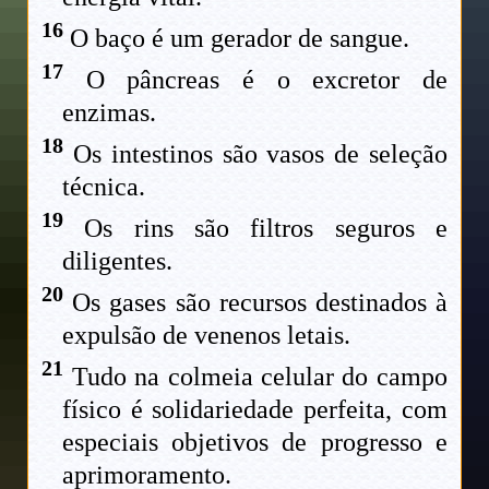
16
O baço é um gerador de sangue.
17
O pâncreas é o excretor de
enzimas.
18
Os intestinos são vasos de seleção
técnica.
19
Os rins são filtros seguros e
diligentes.
20
Os gases são recursos destinados à
expulsão de venenos letais.
21
Tudo na colmeia celular do campo
físico é solidariedade perfeita, com
especiais objetivos de progresso e
aprimoramento.