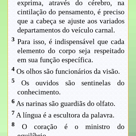
exprima, através do cérebro, na
cintilação do pensamento, é preciso
que a cabeça se ajuste aos variados
departamentos do veículo carnal.
3
Para isso, é indispensável que cada
elemento do corpo seja respeitado
em sua função específica.
4
Os olhos são funcionários da visão.
5
Os ouvidos são sentinelas do
conhecimento.
6
As narinas são guardiãs do olfato.
7
A língua é a escultora da palavra.
8
O coração é o ministro do
equilíbrio.