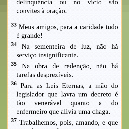
delinquência ou no vício são
convites à oração.
33
Meus amigos, para a caridade tudo
é grande!
34
Na sementeira de luz, não há
serviço insignificante.
35
Na obra de redenção, não há
tarefas desprezíveis.
36
Para as Leis Eternas, a mão do
legislador que lavra um decreto é
tão venerável quanto a do
enfermeiro que alivia uma chaga.
37
Trabalhemos, pois, amando, e que