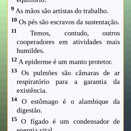
9
As mãos são artistas do trabalho.
10
Os pés são escravos da sustentação.
11
Temos, contudo, outros
cooperadores em atividades mais
humildes.
12
A epiderme é um manto protetor.
13
Os pulmões são câmaras de ar
respiratório para a garantia da
existência.
14
O estômago é o alambique da
digestão.
15
O fígado é um condensador de
energia vital.