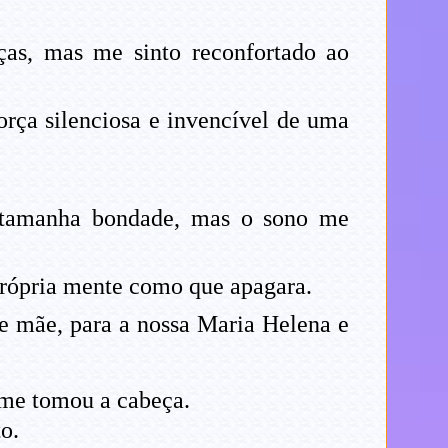
ças, mas me sinto reconfortado ao
rça silenciosa e invencível de uma
 tamanha bondade, mas o sono me
 própria mente como que apagara.
e mãe, para a nossa Maria Helena e
 me tomou a cabeça.
o.