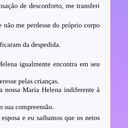
ação de desconforto, me transferi
e não me perdesse do próprio corpo
ficaram da despedida.
 Helena igualmente encontra em seu
resse pelas crianças.
a nossa Maria Helena indiferente à
om sua compreensão.
 esposa e eu saibamos que os netos