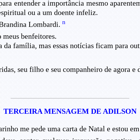
ara entender a importância mesmo aparenteme
spiritual ou a um doente infeliz.
n
a Brandina Lombardi.
 meus benfeitores.
 da família, mas essas notícias ficam para out
as, seu filho e seu companheiro de agora e 
TERCEIRA MENSAGEM DE ADILSON
inho me pede uma carta de Natal e estou em di