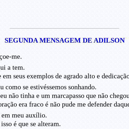
SEGUNDA MENSAGEM DE ADILSON
çoe-me.
ui a tem.
 em seus exemplos de agrado alto e dedicaçã
ou como se estivéssemos sonhando.
eu não tinha e um marcapasso que não chegou
coração era fraco é não pude me defender daque
 em meu auxílio.
isso é que se alteram.