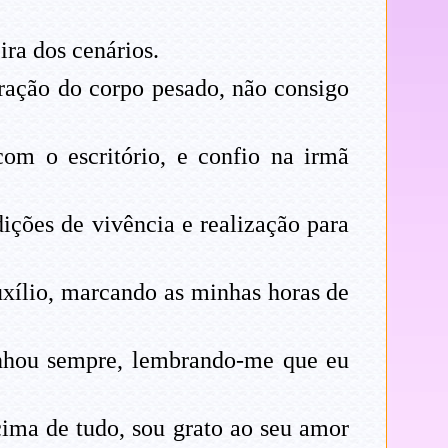
ra dos cenários.
ração do corpo pesado, não consigo
om o escritório, e confio na irmã
ções de vivência e realização para
xílio, marcando as minhas horas de
nhou sempre, lembrando-me que eu
cima de tudo, sou grato ao seu amor