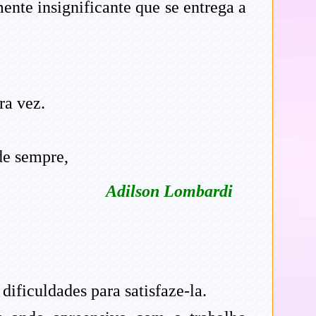
nte insignificante que se entrega a
ra vez.
de sempre,
Adilson Lombardi
ficuldades para satisfaze-la.