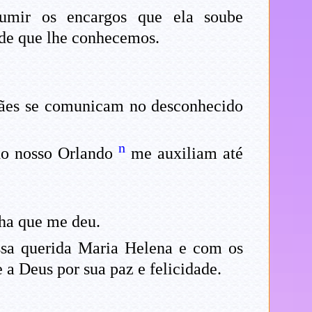
sumir os encargos que ela soube
ade que lhe conhecemos.
mães se comunicam no desconhecido
n
do nosso Orlando
me auxiliam até
nha que me deu.
ssa querida Maria Helena e com os
 a Deus por sua paz e felicidade.