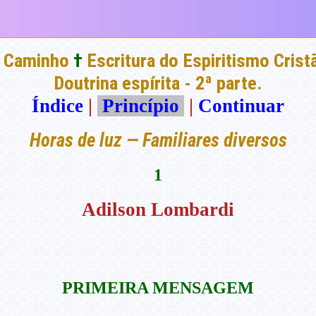
 Caminho
†
Escritura do Espiritismo Crist
Doutrina espírita - 2ª parte.
Índice
|
Princípio
|
Continuar
Horas de luz — Familiares diversos
1
Adilson Lombardi
PRIMEIRA MENSAGEM