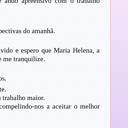
e ando apreensivo com o trabalho
spectivas do amanhã.
olvido e espero que Maria Helena, a
 me tranquilize.
os.
te.
 trabalho maior.
, compelindo-nos a aceitar o melhor