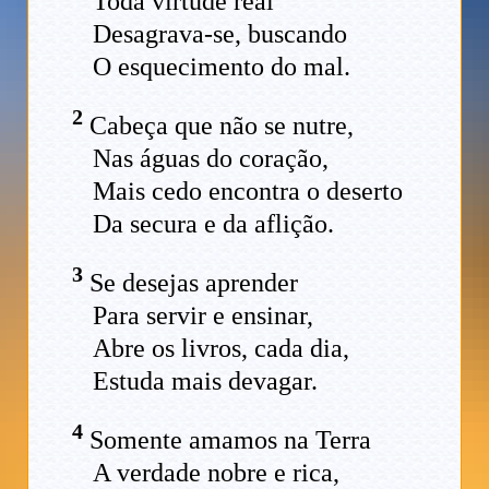
Toda virtude real
Desagrava-se, buscando
O esquecimento do mal.
2
Cabeça que não se nutre,
Nas águas do coração,
Mais cedo encontra o deserto
Da secura e da aflição.
3
Se desejas aprender
Para servir e ensinar,
Abre os livros, cada dia,
Estuda mais devagar.
4
Somente amamos na Terra
A verdade nobre e rica,