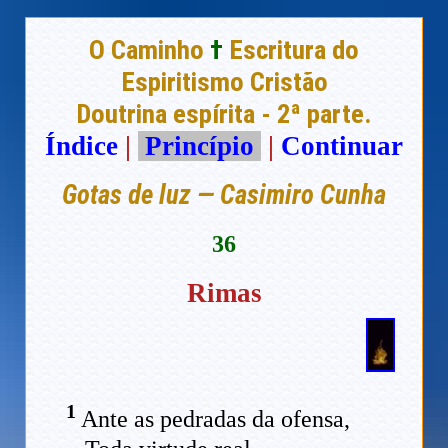
O Caminho
†
Escritura do
Espiritismo Cristão
Doutrina espírita - 2ª parte.
Índice
|
Princípio
|
Continuar
Gotas de luz — Casimiro Cunha
36
Rimas
1
Ante as pedradas da ofensa,