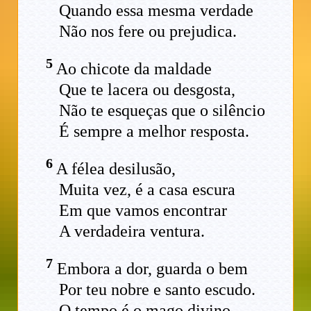
Quando essa mesma verdade
Não nos fere ou prejudica.
5
Ao chicote da maldade
Que te lacera ou desgosta,
Não te esqueças que o silêncio
É sempre a melhor resposta.
6
A félea desilusão,
Muita vez, é a casa escura
Em que vamos encontrar
A verdadeira ventura.
7
Embora a dor, guarda o bem
Por teu nobre e santo escudo.
O tempo é o mago divino