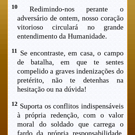
10
Redimindo-nos perante o
adversário de ontem, nosso coração
vitorioso circulará no grande
entendimento da Humanidade.
11
Se encontraste, em casa, o campo
de batalha, em que te sentes
compelido a graves indenizações do
pretérito, não te detenhas na
hesitação ou na dúvida!
12
Suporta os conflitos indispensáveis
à própria redenção, com o valor
moral do soldado que carrega o
fardo da própria responsabilidade,