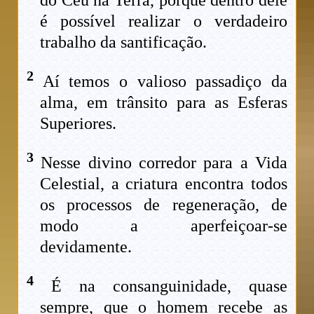
é possível realizar o verdadeiro
trabalho da santificação.
2
Aí temos o valioso passadiço da
alma, em trânsito para as Esferas
Superiores.
3
Nesse divino corredor para a Vida
Celestial, a criatura encontra todos
os processos de regeneração, de
modo a aperfeiçoar-se
devidamente.
4
É na consanguinidade, quase
sempre, que o homem recebe as