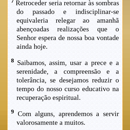
7
Retroceder seria retornar às sombras
do passado e indisciplinar-se
equivaleria relegar ao amanhã
abençoadas realizações que o
Senhor espera de nossa boa vontade
ainda hoje.
8
Saibamos, assim, usar a prece e a
serenidade, a compreensão e a
tolerância, se desejamos reduzir o
tempo do nosso curso educativo na
recuperação espiritual.
9
Com alguns, aprendemos a servir
valorosamente a muitos.