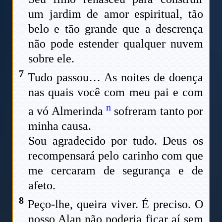
um jardim de amor espiritual, tão
belo e tão grande que a descrença
não pode estender qualquer nuvem
sobre ele.
7
Tudo passou… As noites de doença
nas quais você com meu pai e com
n
a vó Almerinda
sofreram tanto por
minha causa.
Sou agradecido por tudo. Deus os
recompensará pelo carinho com que
me cercaram de segurança e de
afeto.
8
Peço-lhe, queira viver. É preciso. O
nosso Alan não poderia ficar aí sem