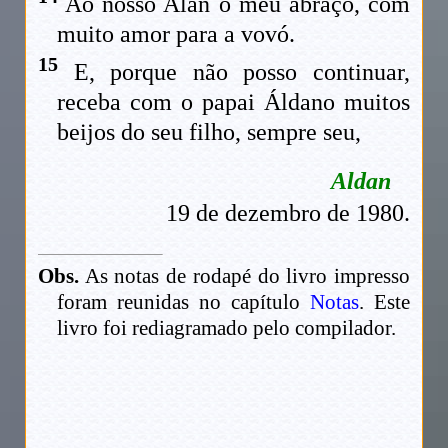
Ao nosso Alan o meu abraço, com
muito amor para a vovó.
15
E, porque não posso continuar,
receba com o papai Áldano muitos
beijos do seu filho, sempre seu,
Aldan
19 de dezembro de 1980.
Obs.
As notas de rodapé do livro impresso
foram reunidas no capítulo
Notas
. Este
livro foi rediagramado pelo compilador.