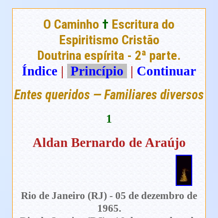
O Caminho
†
Escritura do
Espiritismo Cristão
Doutrina espírita - 2ª parte.
Índice
|
Princípio
|
Continuar
Entes queridos — Familiares diversos
1
Aldan Bernardo de Araújo
Rio de Janeiro (RJ) - 05 de dezembro de
1965.