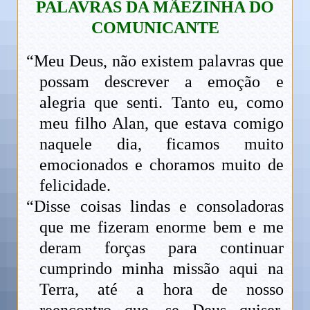
P
ALAVRAS DA MÃEZINHA DO
COMUNICANTE
“Meu Deus, não existem palavras que
possam descrever a emoção e
alegria que senti. Tanto eu, como
meu filho Alan, que estava comigo
naquele dia, ficamos muito
emocionados e choramos muito de
felicidade.
“Disse coisas lindas e consoladoras
que me fizeram enorme bem e me
deram forças para continuar
cumprindo minha missão aqui na
Terra, até a hora de nosso
reencontro que, se Deus quiser,