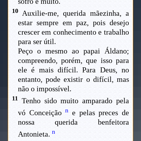
sofro e muito.
10
Auxilie-me, querida mãezinha, a
estar sempre em paz, pois desejo
crescer em conhecimento e trabalho
para ser útil.
Peço o mesmo ao papai Áldano;
compreendo, porém, que isso para
ele é mais difícil. Para Deus, no
entanto, pode existir o difícil, mas
não o impossível.
11
Tenho sido muito amparado pela
n
vó Conceição
e pelas preces de
nossa querida benfeitora
n
Antonieta.