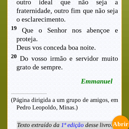
outro ideal que não seja a
fraternidade, outro fim que não seja
o esclarecimento.
19
Que o Senhor nos abençoe e
proteja.
Deus vos conceda boa noite.
20
Do vosso irmão e servidor muito
grato de sempre.
Emmanuel
(Página dirigida a um grupo de amigos, em
Pedro Leopoldo, Minas.)
Abrir
Texto extraído da
1ª edição
desse livro.