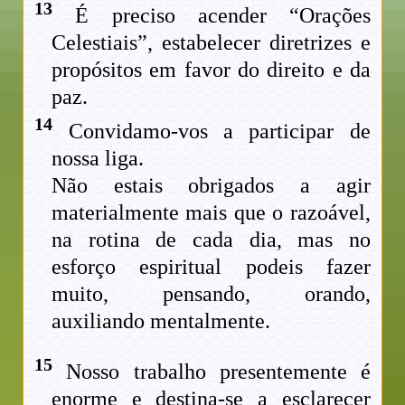
13
É preciso acender “Orações
Celestiais”, estabelecer diretrizes e
propósitos em favor do direito e da
paz.
14
Convidamo-vos a participar de
nossa liga.
Não estais obrigados a agir
materialmente mais que o razoável,
na rotina de cada dia, mas no
esforço espiritual podeis fazer
muito, pensando, orando,
auxiliando mentalmente.
15
Nosso trabalho presentemente é
enorme e destina-se a esclarecer