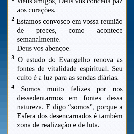
Meus amigos, Deus vos conceda paz
aos corações.
2
Estamos convosco em vossa reunião
de preces, como acontece
semanalmente.
Deus vos abençoe.
3
O estudo do Evangelho renova as
fontes de vitalidade espiritual. Seu
culto é a luz para as sendas diárias.
4
Somos muito felizes por nos
dessedentarmos em fontes dessa
natureza. E digo “somos”, porque a
Esfera dos desencarnados é também
zona de realização e de luta.