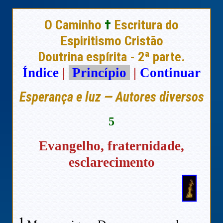
O Caminho
†
Escritura do
Espiritismo Cristão
Doutrina espírita - 2ª parte.
Índice
|
Princípio
|
Continuar
Esperança e luz — Autores diversos
5
Evangelho, fraternidade,
esclarecimento
1