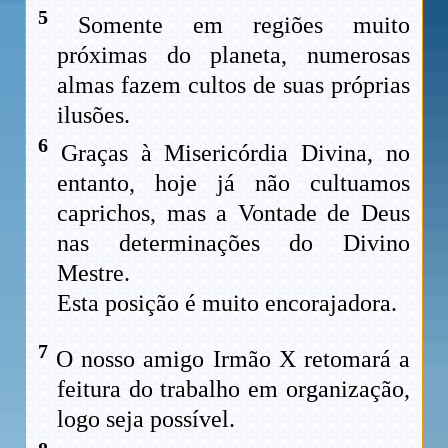
5
Somente em regiões muito
próximas do planeta, numerosas
almas fazem cultos de suas próprias
ilusões.
6
Graças à Misericórdia Divina, no
entanto, hoje já não cultuamos
caprichos, mas a Vontade de Deus
nas determinações do Divino
Mestre.
Esta posição é muito encorajadora.
7
O nosso amigo Irmão X retomará a
feitura do trabalho em organização,
logo seja possível.