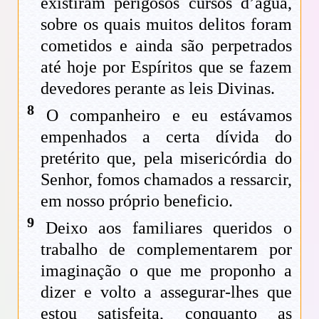
existiram perigosos cursos d’água,
sobre os quais muitos delitos foram
cometidos e ainda são perpetrados
até hoje por Espíritos que se fazem
devedores perante as leis Divinas.
8
O companheiro e eu estávamos
empenhados a certa dívida do
pretérito que, pela misericórdia do
Senhor, fomos chamados a ressarcir,
em nosso próprio beneficio.
9
Deixo aos familiares queridos o
trabalho de complementarem por
imaginação o que me proponho a
dizer e volto a assegurar-lhes que
estou satisfeita, conquanto as