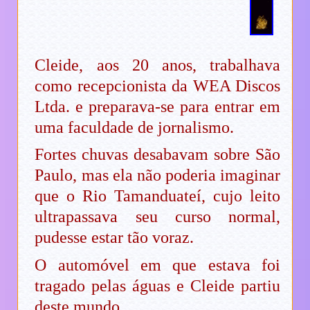
Cleide, aos 20 anos, trabalhava
como recepcionista da WEA Discos
Ltda. e preparava-se para entrar em
uma faculdade de jornalismo.
Fortes chuvas desabavam sobre São
Paulo, mas ela não poderia imaginar
que o Rio Tamanduateí, cujo leito
ultrapassava seu curso normal,
pudesse estar tão voraz.
O automóvel em que estava foi
tragado pelas águas e Cleide partiu
deste mundo.