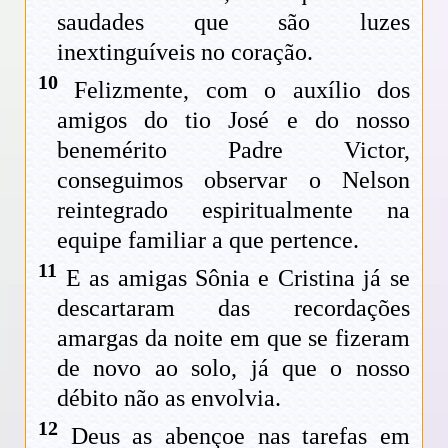
saudades que são luzes
inextinguíveis no coração.
10
Felizmente, com o auxílio dos
amigos do tio José e do nosso
benemérito Padre Victor,
conseguimos observar o Nelson
reintegrado espiritualmente na
equipe familiar a que pertence.
11
E as amigas Sônia e Cristina já se
descartaram das recordações
amargas da noite em que se fizeram
de novo ao solo, já que o nosso
débito não as envolvia.
12
Deus as abençoe nas tarefas em