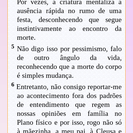
Por vezes, a criatura mentaliza a
ausência rápida no rumo de uma
festa, desconhecendo que segue
instintivamente ao encontro da
morte.
5
Não digo isso por pessimismo, falo
de outro ângulo da vida,
reconhecendo que a morte do corpo
é simples mudança.
6
Entretanto, não consigo reportar-me
ao acontecimento fora dos padrões
de entendimento que regem as
nossas opiniões em família no
Plano físico e por isso, rogo não só
à mãezinha, a meu pai, à Cleusa e