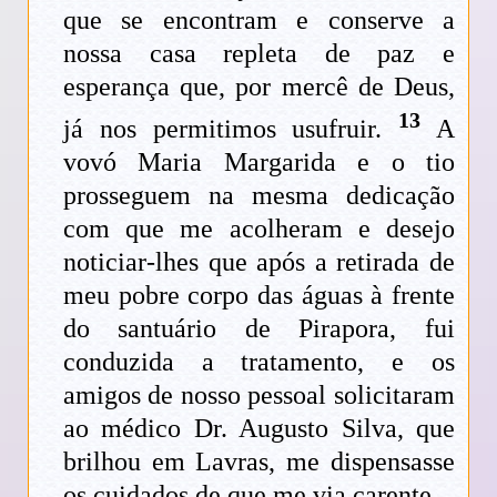
que se encontram e conserve a
nossa casa repleta de paz e
esperança que, por mercê de Deus,
13
já nos permitimos usufruir.
A
vovó Maria Margarida e o tio
prosseguem na mesma dedicação
com que me acolheram e desejo
noticiar-lhes que após a retirada de
meu pobre corpo das águas à frente
do santuário de Pirapora, fui
conduzida a tratamento, e os
amigos de nosso pessoal solicitaram
ao médico Dr. Augusto Silva, que
brilhou em Lavras, me dispensasse
os cuidados de que me via carente.