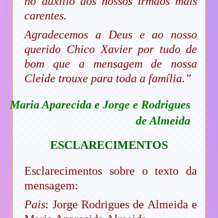
no auxílio aos nossos irmãos mais
carentes.
Agradecemos a Deus e ao nosso
querido Chico Xavier por tudo de
bom que a mensagem de nossa
Cleide trouxe para toda a família.”
Maria Aparecida e Jorge e Rodrigues
de Almeida
ESCLARECIMENTOS
Esclarecimentos sobre o texto da
mensagem:
Pais
: Jorge Rodrigues de Almeida e