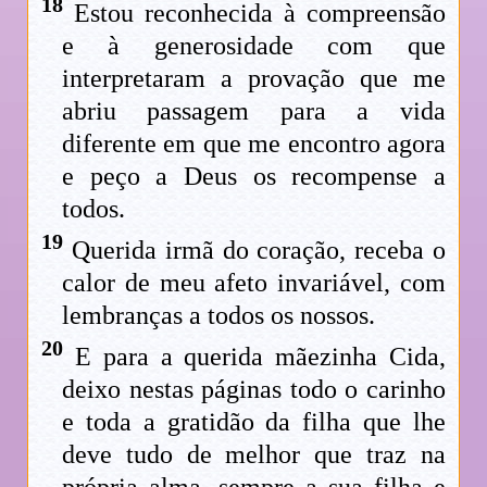
18
Estou reconhecida à compreensão
e à generosidade com que
interpretaram a provação que me
abriu passagem para a vida
diferente em que me encontro agora
e peço a Deus os recompense a
todos.
19
Querida irmã do coração, receba o
calor de meu afeto invariável, com
lembranças a todos os nossos.
20
E para a querida mãezinha Cida,
deixo nestas páginas todo o carinho
e toda a gratidão da filha que lhe
deve tudo de melhor que traz na
própria alma, sempre a sua filha e