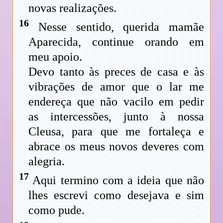
novas realizações.
16
Nesse sentido, querida mamãe
Aparecida, continue orando em
meu apoio.
Devo tanto às preces de casa e às
vibrações de amor que o lar me
endereça que não vacilo em pedir
as intercessões, junto à nossa
Cleusa, para que me fortaleça e
abrace os meus novos deveres com
alegria.
17
Aqui termino com a ideia que não
lhes escrevi como desejava e sim
como pude.