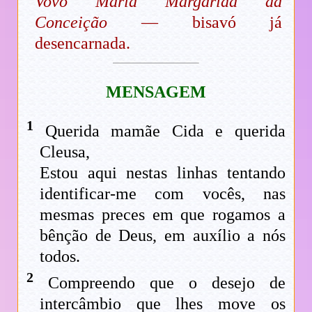
Vovó Maria Margarida da
Conceição
— bisavó já
desencarnada.
MENSAGEM
1
Querida mamãe Cida e querida
Cleusa,
Estou aqui nestas linhas tentando
identificar-me com vocês, nas
mesmas preces em que rogamos a
bênção de Deus, em auxílio a nós
todos.
2
Compreendo que o desejo de
intercâmbio que lhes move os