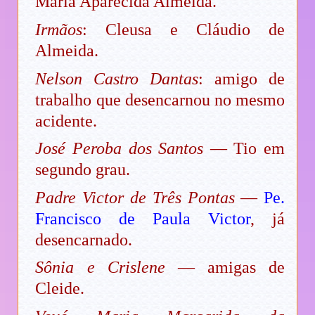
Maria Aparecida Almeida.
Irmãos
: Cleusa e Cláudio de
Almeida.
Nelson Castro Dantas
: amigo de
trabalho que desencarnou no mesmo
acidente.
José Peroba dos Santos
— Tio em
segundo grau.
Padre Victor de Três Pontas
—
Pe.
Francisco de Paula Victor
, já
desencarnado.
Sônia e Crislene
— amigas de
Cleide.