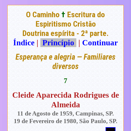
O Caminho
†
Escritura do
Espiritismo Cristão
Doutrina espírita - 2ª parte.
Índice
|
Princípio
|
Continuar
Esperança e alegria — Familiares
diversos
7
Cleide Aparecida Rodrigues de
Almeida
11 de Agosto de 1959, Campinas, SP.
19 de Fevereiro de 1980, São Paulo, SP.