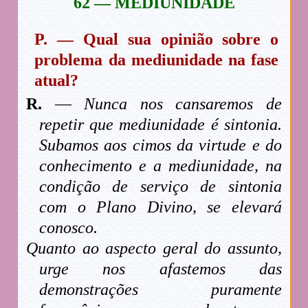
62 — MEDIUNIDADE
P. — Qual sua opinião sobre o
problema da mediunidade na fase
atual?
R.
—
Nunca nos cansaremos de
repetir que mediunidade é sintonia.
Subamos aos cimos da virtude e do
conhecimento e a mediunidade, na
condição de serviço de sintonia
com o Plano Divino, se elevará
conosco.
Quanto ao aspecto geral do assunto,
urge nos afastemos das
demonstrações puramente