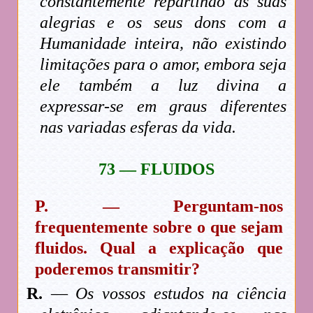
constantemente repartindo as suas
alegrias e os seus dons com a
Humanidade inteira, não existindo
limitações para o amor, embora seja
ele também a luz divina a
expressar-se em graus diferentes
nas variadas esferas da vida.
73 — FLUIDOS
P. — Perguntam-nos
frequentemente sobre o que sejam
fluidos. Qual a explicação que
poderemos transmitir?
R.
—
Os vossos estudos na ciência