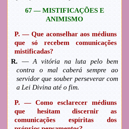
67 — MISTIFICAÇÕES E
ANIMISMO
P. — Que aconselhar aos médiuns
que só recebem comunicações
mistificadas?
R.
—
A vitória na luta pelo bem
contra o mal caberá sempre ao
servidor que souber perseverar com
a Lei Divina até o fim.
P. — Como esclarecer médiuns
que hesitam discernir as
comunicações espíritas dos
próprios pensamentos?