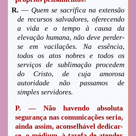
R.
—
Quem se sacrifica na extensão
de recursos salvadores, oferecendo
a vida e o tempo à causa da
elevação humana, não deve perder-
se em vacilações. Na essência,
todos os atos nobres e todos os
serviços de sublimação procedem
do Cristo, de cuja amorosa
autoridade não passamos de
simples servidores.
P. — Não havendo absoluta
segurança nas comunicações seria,
ainda assim, aconselhável dedicar-
se, o médium, à tarefa de atender