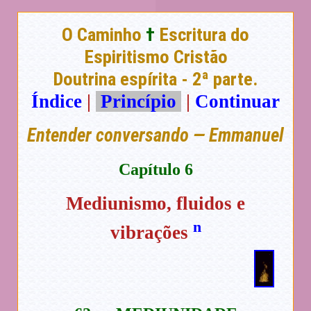
O Caminho
†
Escritura do
Espiritismo Cristão
Doutrina espírita - 2ª parte.
Índice
|
Princípio
|
Continuar
Entender conversando — Emmanuel
Capítulo 6
Mediunismo, fluidos e
n
vibrações