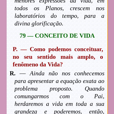
menores expressões da vida, em
todos os Planos, crescem nos
laboratórios do tempo, para a
divina glorificação.
79 — CONCEITO DE VIDA
P. — Como podemos conceituar,
no seu sentido mais amplo, o
fenômeno da Vida?
R.
—
Ainda não nos conhecemos
para apresentar a equação exata ao
problema proposto. Quando
comungarmos com o Pai,
herdaremos a vida em toda a sua
grandeza e poderemos, então,