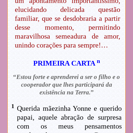
um apontamento importantíssimo,
elucidando delicada questão
familiar, que se desdobraria a partir
desse momento, permitindo
maravilhosa semeadura de amor,
unindo corações para sempre!…
n
PRIMEIRA CARTA
“
Estou forte e aprenderei a ser o filho e o
cooperador que lhes participará da
existência na Terra.
”
1
Querida mãezinha Yonne e querido
papai, aquele abração de surpresa
com os meus pensamentos