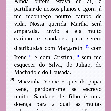
Ainda ontem estava eu aí, a
partilhar de nossos planos e agora já
me reconheço noutro campo de
vida. Nossa querida Martha será
amparada. Envio a ela muito
carinho e saudades para serem
n
distribuídas com Margareth,
com
n
n
Irene
e com Cristina,
sem me
esquecer do Silva, do Julião, do
Machado e do Lousada.
29
Mãezinha Yonne e querido papai
René, perdoem-me se escrevo
muito. Saudade de filho é uma
doença para a qual as muitas