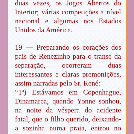
duas vezes, os Jogos Abertos do
Interior; várias competições a nível
nacional e algumas nos Estados
Unidos da América.
19 — Preparando os corações dos
pais de Renezinho para o transe da
separação, ocorreram duas
interessantes e claras premonições,
assim narradas pelo Sr. René:
“1ª) Estávamos em Copenhague,
Dinamarca, quando Yonne sonhou,
na noite da véspera do acidente
fatal, que o filho querido, deixando-
a sozinha numa praia, entrou no