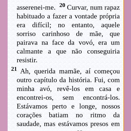
20
asserenei-me.
Curvar, num rapaz
habituado a fazer a vontade própria
era difícil; no entanto, aquele
sorriso carinhoso de mãe, que
pairava na face da vovó, era um
calmante a que não conseguiria
resistir.
21
Ah, querida mamãe, aí começou
outro capítulo da história. Fui, com
minha avó, revê-los em casa e
encontrei-os, sem encontrá-los.
Estávamos perto e longe, nossos
corações batiam no ritmo da
saudade, mas estávamos presos em