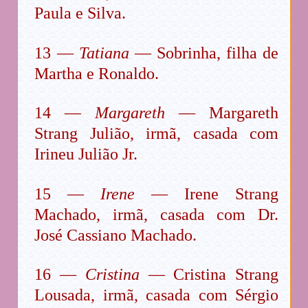
Paula e Silva.
13 —
Tatiana
— Sobrinha, filha de
Martha e Ronaldo.
14 —
Margareth
— Margareth
Strang Julião, irmã, casada com
Irineu Julião Jr.
15 —
Irene
— Irene Strang
Machado, irmã, casada com Dr.
José Cassiano Machado.
16 —
Cristina
— Cristina Strang
Lousada, irmã, casada com Sérgio