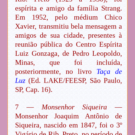
espírita e amigo da família Strang.
Em 1952, pelo médium Chico
Xavier, transmitiu bela mensagem a
amigos de sua cidade, presentes à
reunião pública do Centro Espírita
Luiz Gonzaga, de Pedro Leopoldo,
Minas, que foi incluída,
posteriormente, no livro
Taça de
Luz
(Ed. LAKE/FEESP, São Paulo,
SP, Cap. 16).
7 —
Monsenhor Siqueira
—
Monsenhor Joaquim Antônio de
Siqueira, nascido em 1847, foi o 3º
Vigário de Rib. Preto, no período de