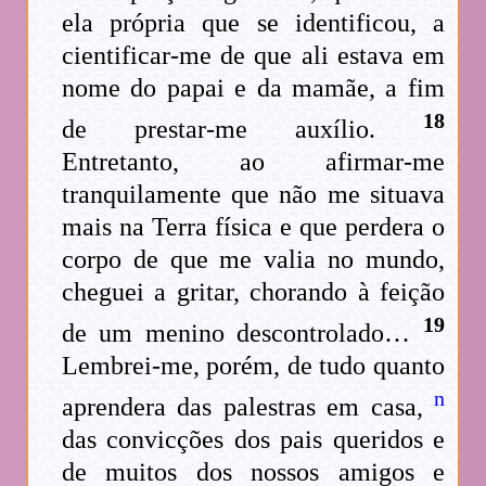
ela própria que se identificou, a
cientificar-me de que ali estava em
nome do papai e da mamãe, a fim
18
de prestar-me auxílio.
Entretanto, ao afirmar-me
tranquilamente que não me situava
mais na Terra física e que perdera o
corpo de que me valia no mundo,
cheguei a gritar, chorando à feição
19
de um menino descontrolado…
Lembrei-me, porém, de tudo quanto
n
aprendera das palestras em casa,
das convicções dos pais queridos e
de muitos dos nossos amigos e