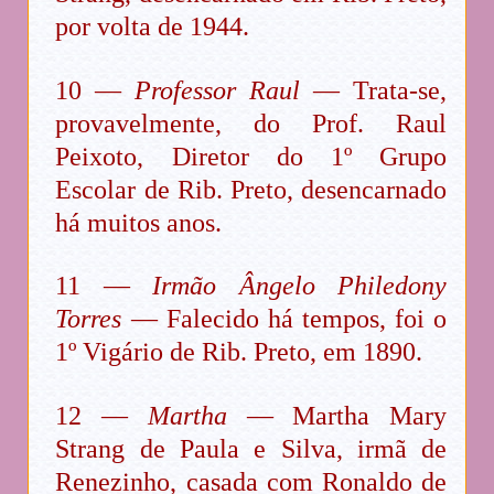
por volta de 1944.
10 —
Professor Raul
— Trata-se,
provavelmente, do Prof. Raul
Peixoto, Diretor do 1º Grupo
Escolar de Rib. Preto, desencarnado
há muitos anos.
11 —
Irmão Ângelo Philedony
Torres
— Falecido há tempos, foi o
1º Vigário de Rib. Preto, em 1890.
12 —
Martha
— Martha Mary
Strang de Paula e Silva, irmã de
Renezinho, casada com Ronaldo de