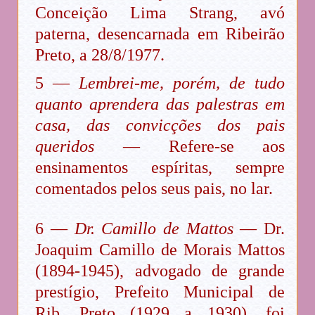
Conceição Lima Strang, avó
paterna, desencarnada em Ribeirão
Preto, a 28/8/1977.
5 —
Lembrei-me, porém, de tudo
quanto aprendera das palestras em
casa, das convicções dos pais
queridos
— Refere-se aos
ensinamentos espíritas, sempre
comentados pelos seus pais, no lar.
6 —
Dr. Camillo de Mattos
— Dr.
Joaquim Camillo de Morais Mattos
(1894-1945), advogado de grande
prestígio, Prefeito Municipal de
Rib. Preto (1929 a 1930), foi