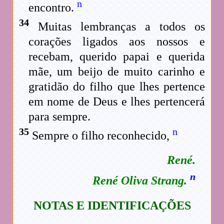
n
encontro.
34
Muitas lembranças a todos os
corações ligados aos nossos e
recebam, querido papai e querida
mãe, um beijo de muito carinho e
gratidão do filho que lhes pertence
em nome de Deus e lhes pertencerá
para sempre.
35
n
Sempre o filho reconhecido,
René.
n
René Oliva Strang.
NOTAS E IDENTIFICAÇÕES