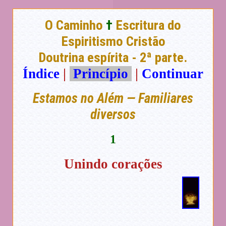
O Caminho
†
Escritura do
Espiritismo Cristão
Doutrina espírita - 2ª parte.
Índice
|
Princípio
|
Continuar
Estamos no Além — Familiares
diversos
1
Unindo corações