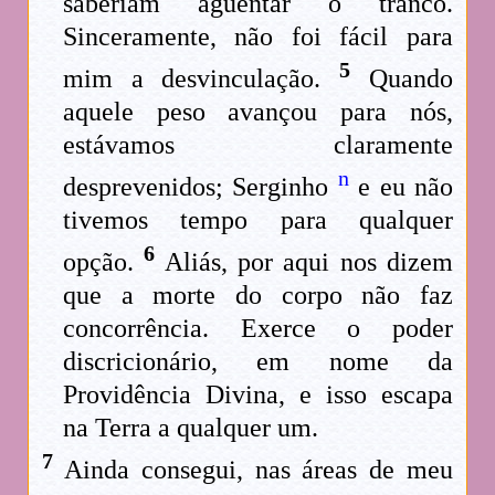
saberiam aguentar o tranco.
Sinceramente, não foi fácil para
5
mim a desvinculação.
Quando
aquele peso avançou para nós,
estávamos claramente
n
desprevenidos; Serginho
e eu não
tivemos tempo para qualquer
6
opção.
Aliás, por aqui nos dizem
que a morte do corpo não faz
concorrência. Exerce o poder
discricionário, em nome da
Providência Divina, e isso escapa
na Terra a qualquer um.
7
Ainda consegui, nas áreas de meu