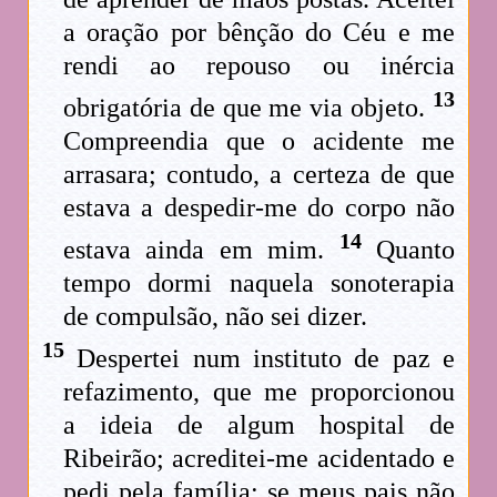
a oração por bênção do Céu e me
rendi ao repouso ou inércia
13
obrigatória de que me via objeto.
Compreendia que o acidente me
arrasara; contudo, a certeza de que
estava a despedir-me do corpo não
14
estava ainda em mim.
Quanto
tempo dormi naquela sonoterapia
de compulsão, não sei dizer.
15
Despertei num instituto de paz e
refazimento, que me proporcionou
a ideia de algum hospital de
Ribeirão; acreditei-me acidentado e
pedi pela família; se meus pais não