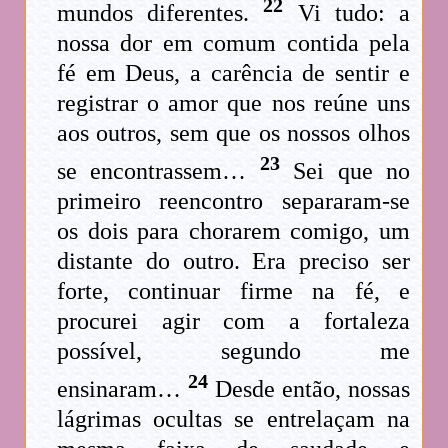
22
mundos diferentes.
Vi tudo: a
nossa dor em comum contida pela
fé em Deus, a carência de sentir e
registrar o amor que nos reúne uns
aos outros, sem que os nossos olhos
23
se encontrassem…
Sei que no
primeiro reencontro separaram-se
os dois para chorarem comigo, um
distante do outro. Era preciso ser
forte, continuar firme na fé, e
procurei agir com a fortaleza
possível, segundo me
24
ensinaram…
Desde então, nossas
lágrimas ocultas se entrelaçam na