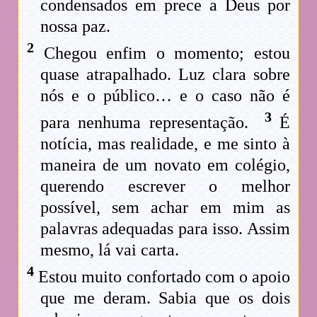
condensados em prece a Deus por
nossa paz.
2
Chegou enfim o momento; estou
quase atrapalhado. Luz clara sobre
nós e o público… e o caso não é
3
para nenhuma representação.
É
notícia, mas realidade, e me sinto à
maneira de um novato em colégio,
querendo escrever o melhor
possível, sem achar em mim as
palavras adequadas para isso. Assim
mesmo, lá vai carta.
4
Estou muito confortado com o apoio
que me deram. Sabia que os dois