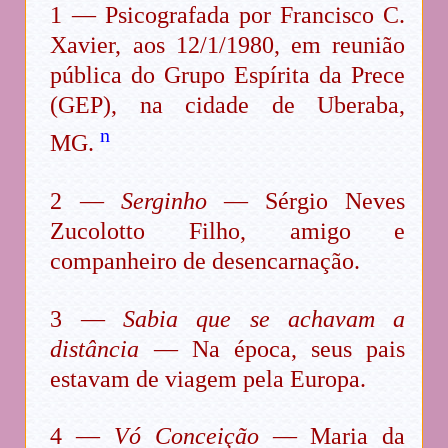
1 — Psicografada por Francisco C.
Xavier, aos 12/1/1980, em reunião
pública do Grupo Espírita da Prece
(GEP), na cidade de Uberaba,
n
MG.
2 —
Serginho
— Sérgio Neves
Zucolotto Filho, amigo e
companheiro de desencarnação.
3 —
Sabia que se achavam a
distância
— Na época, seus pais
estavam de viagem pela Europa.
4 —
Vó Conceição
— Maria da