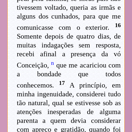
tivessem voltado, queria as irmãs e
alguns dos cunhados, para que me
16
comunicasse com o exterior.
Somente depois de quatro dias, de
muitas indagações sem resposta,
recebi afinal a presença da vó
n
Conceição,
que me acariciou com
a bondade que todos
17
conhecemos.
A princípio, em
minha ingenuidade, considerei tudo
tão natural, qual se estivesse sob as
atenções inesperadas de alguma
parenta a quem devia considerar
com apreço e gratidão, quando foi