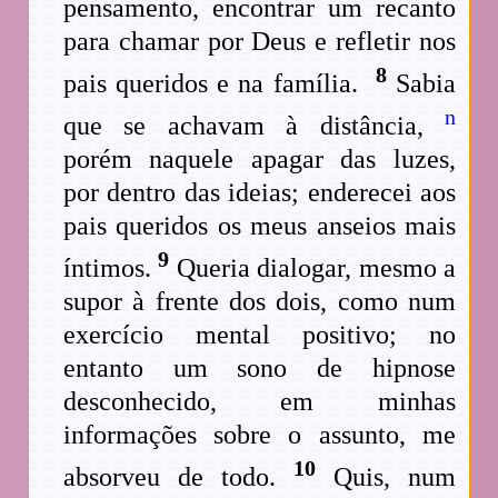
pensamento, encontrar um recanto
para chamar por Deus e refletir nos
8
pais queridos e na família.
Sabia
n
que se achavam à distância,
porém naquele apagar das luzes,
por dentro das ideias; enderecei aos
pais queridos os meus anseios mais
9
íntimos.
Queria dialogar, mesmo a
supor à frente dos dois, como num
exercício mental positivo; no
entanto um sono de hipnose
desconhecido, em minhas
informações sobre o assunto, me
10
absorveu de todo.
Quis, num