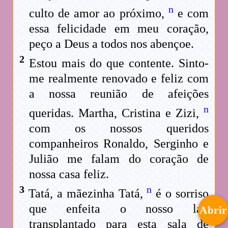
n
culto de amor ao próximo,
e com
essa felicidade em meu coração,
peço a Deus a todos nos abençoe.
2
Estou mais do que contente. Sinto-
me realmente renovado e feliz com
a nossa reunião de afeições
n
queridas. Martha, Cristina e Zizi,
com os nossos queridos
companheiros Ronaldo, Serginho e
Julião me falam do coração de
nossa casa feliz.
3
n
Tatá, a mãezinha Tatá,
é o sorriso
que enfeita o nosso lar,
Abrir
transplantado para esta sala de