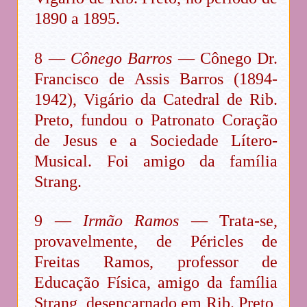
1890 a 1895.
8 —
Cônego Barros
— Cônego Dr.
Francisco de Assis Barros (1894-
1942), Vigário da Catedral de Rib.
Preto, fundou o Patronato Coração
de Jesus e a Sociedade Lítero-
Musical. Foi amigo da família
Strang.
9 —
Irmão Ramos
— Trata-se,
provavelmente, de Péricles de
Freitas Ramos, professor de
Educação Física, amigo da família
Strang, desencarnado em Rib. Preto,