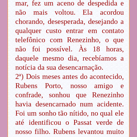
mar, fez um aceno de despedida e
não mais voltou. Ela acordou
chorando, desesperada, desejando a
qualquer custo entrar em contato
telefônico com Renezinho, o que
não foi possível. Às 18 horas,
daquele mesmo dia, recebíamos a
notícia da sua desencarnação.
2ª) Dois meses antes do acontecido,
Rubens Porto, nosso amigo e
confrade, sonhou que Renezinho
havia desencarnado num acidente.
Foi um sonho tão nítido, no qual ele
até identificou o Passat verde de
nosso filho. Rubens levantou muito