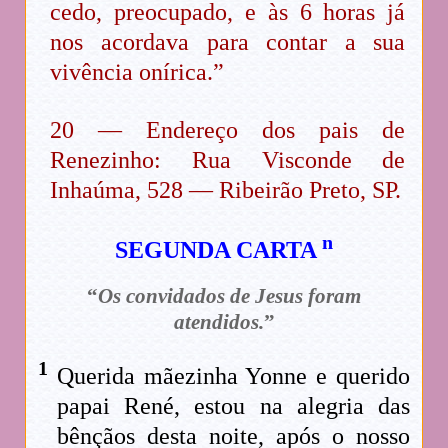
cedo, preocupado, e às 6 horas já
nos acordava para contar a sua
vivência onírica.”
20 — Endereço dos pais de
Renezinho: Rua Visconde de
Inhaúma, 528 — Ribeirão Preto, SP.
n
SEGUNDA CARTA
“
Os convidados de Jesus foram
atendidos.
”
1
Querida mãezinha Yonne e querido
papai René, estou na alegria das
bênçãos desta noite, após o nosso