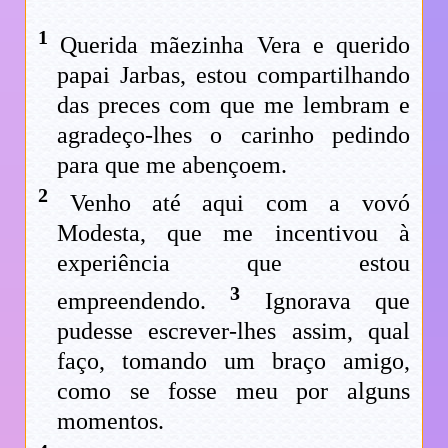
1
Querida mãezinha Vera e querido
papai Jarbas, estou compartilhando
das preces com que me lembram e
agradeço-lhes o carinho pedindo
para que me abençoem.
2
Venho até aqui com a vovó
Modesta, que me incentivou à
experiência que estou
3
empreendendo.
Ignorava que
pudesse escrever-lhes assim, qual
faço, tomando um braço amigo,
como se fosse meu por alguns
momentos.