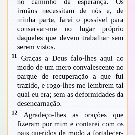
no caminho da esperança. Os
irmãos necessitam de nós e, de
minha parte, farei o possível para
conservar-me no lugar próprio
daqueles que devem trabalhar sem
serem vistos.
11
Graças a Deus falo-lhes aqui ao
modo de um mero convalescente no
parque de recuperação a que fui
trazido, e rogo-lhes me lembrem tal
qual eu era; sem as deformidades da
desencarnação.
12
Agradeço-lhes as orações que
fizeram por mim e contarei com os
pais queridos de modo a fortalecer-