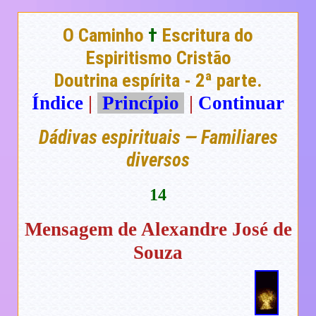
O Caminho
†
Escritura do
Espiritismo Cristão
Doutrina espírita - 2ª parte.
Índice
|
Princípio
|
Continuar
Dádivas espirituais — Familiares
diversos
14
Mensagem de Alexandre José de
Souza