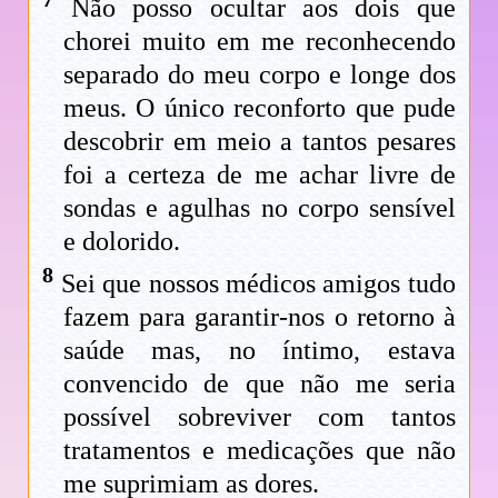
Não posso ocultar aos dois que
chorei muito em me reconhecendo
separado do meu corpo e longe dos
meus. O único reconforto que pude
descobrir em meio a tantos pesares
foi a certeza de me achar livre de
sondas e agulhas no corpo sensível
e dolorido.
8
Sei que nossos médicos amigos tudo
fazem para garantir-nos o retorno à
saúde mas, no íntimo, estava
convencido de que não me seria
possível sobreviver com tantos
tratamentos e medicações que não
me suprimiam as dores.