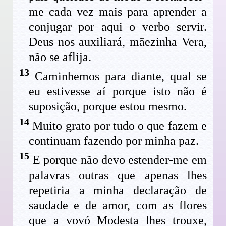
me cada vez mais para aprender a
conjugar por aqui o verbo servir.
Deus nos auxiliará, mãezinha Vera,
não se aflija.
13
Caminhemos para diante, qual se
eu estivesse aí porque isto não é
suposição, porque estou mesmo.
14
Muito grato por tudo o que fazem e
continuam fazendo por minha paz.
15
E porque não devo estender-me em
palavras outras que apenas lhes
repetiria a minha declaração de
saudade e de amor, com as flores
que a vovó Modesta lhes trouxe,