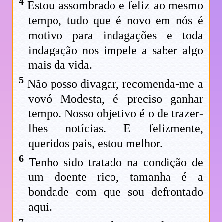
4
Estou assombrado e feliz ao mesmo
tempo, tudo que é novo em nós é
motivo para indagações e toda
indagação nos impele a saber algo
mais da vida.
5
Não posso divagar, recomenda-me a
vovó Modesta, é preciso ganhar
tempo. Nosso objetivo é o de trazer-
lhes notícias. E felizmente,
queridos pais, estou melhor.
6
Tenho sido tratado na condição de
um doente rico, tamanha é a
bondade com que sou defrontado
aqui.
7