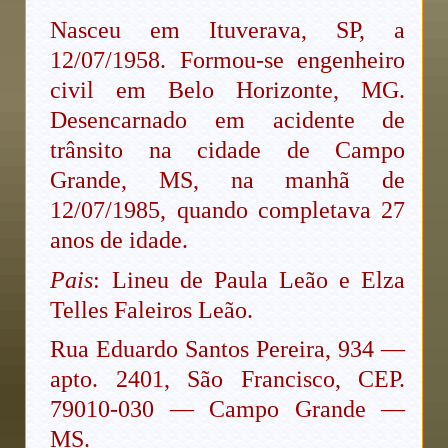
Nasceu em Ituverava, SP, a
12/07/1958. Formou-se engenheiro
civil em Belo Horizonte, MG.
Desencarnado em acidente de
trânsito na cidade de Campo
Grande, MS, na manhã de
12/07/1985, quando completava 27
anos de idade.
Pais
: Lineu de Paula Leão e Elza
Telles Faleiros Leão.
Rua Eduardo Santos Pereira, 934 —
apto. 2401, São Francisco, CEP.
79010-030 — Campo Grande —
MS.