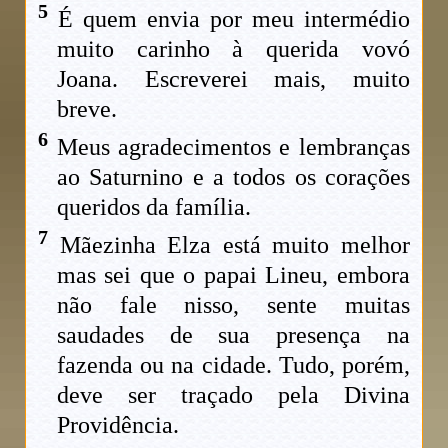
5
É quem envia por meu intermédio
muito carinho à querida vovó
Joana. Escreverei mais, muito
breve.
6
Meus agradecimentos e lembranças
ao Saturnino e a todos os corações
queridos da família.
7
Mãezinha Elza está muito melhor
mas sei que o papai Lineu, embora
não fale nisso, sente muitas
saudades de sua presença na
fazenda ou na cidade. Tudo, porém,
deve ser traçado pela Divina
Providência.