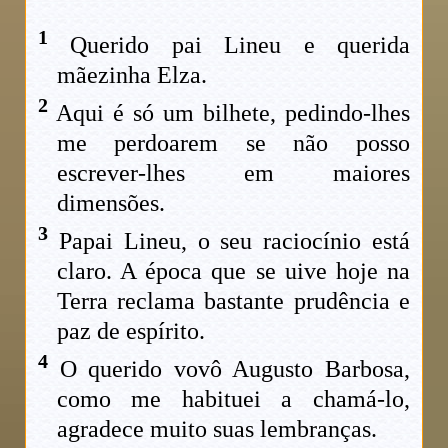
1
Querido pai Lineu e querida
mãezinha Elza.
2
Aqui é só um bilhete, pedindo-lhes
me perdoarem se não posso
escrever-lhes em maiores
dimensões.
3
Papai Lineu, o seu raciocínio está
claro. A época que se uive hoje na
Terra reclama bastante prudência e
paz de espírito.
4
O querido vovô Augusto Barbosa,
como me habituei a chamá-lo,
agradece muito suas lembranças.