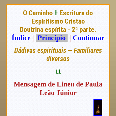
O Caminho
†
Escritura do
Espiritismo Cristão
Doutrina espírita - 2ª parte.
Índice
|
Princípio
|
Continuar
Dádivas espirituais — Familiares
diversos
11
Mensagem de Lineu de Paula
Leão Júnior