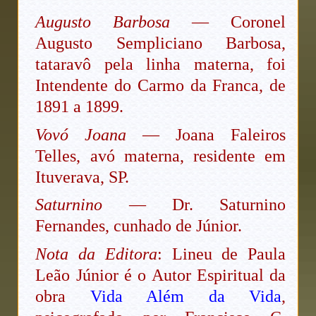
Augusto Barbosa
— Coronel
Augusto Sempliciano Barbosa,
tataravô pela linha materna, foi
Intendente do Carmo da Franca, de
1891 a 1899.
Vovó Joana
— Joana Faleiros
Telles, avó materna, residente em
Ituverava, SP.
Saturnino
— Dr. Saturnino
Fernandes, cunhado de Júnior.
Nota da Editora
: Lineu de Paula
Leão Júnior é o Autor Espiritual da
obra
Vida Além da Vida
,