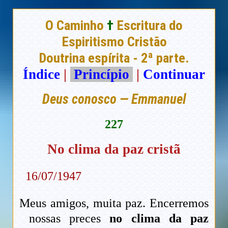
O Caminho
†
Escritura do
Espiritismo Cristão
Doutrina espírita - 2ª parte.
Índice
|
Princípio
|
Continuar
Deus conosco — Emmanuel
227
No clima da paz cristã
16/07/1947
Meus amigos, muita paz. Encerremos
nossas preces
no clima da paz