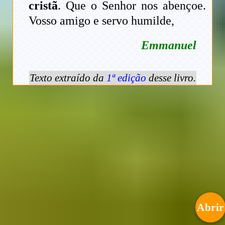
cristã
. Que o Senhor nos abençoe.
Vosso amigo e servo humilde,
Emmanuel
Texto extraído da
1ª edição
desse livro.
Abrir