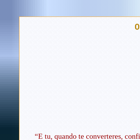
O
“E tu, quando te converteres, con