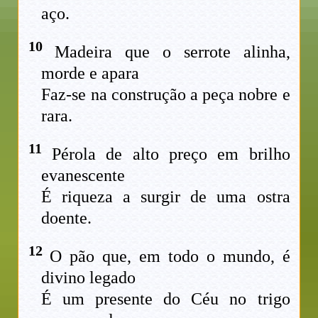
aço.
10
Madeira que o serrote alinha,
morde e apara
Faz-se na construção a peça nobre e
rara.
11
Pérola de alto preço em brilho
evanescente
É riqueza a surgir de uma ostra
doente.
12
O pão que, em todo o mundo, é
divino legado
É um presente do Céu no trigo