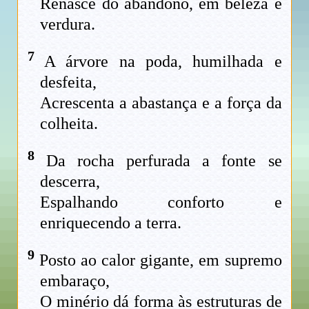
Renasce do abandono, em beleza e
verdura.
7
A árvore na poda, humilhada e
desfeita,
Acrescenta a abastança e a força da
colheita.
8
Da rocha perfurada a fonte se
descerra,
Espalhando conforto e
enriquecendo a terra.
9
Posto ao calor gigante, em supremo
embaraço,
O minério dá forma às estruturas de