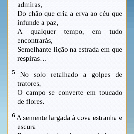
admiras,
Do chão que cria a erva ao céu que
infunde a paz,
A qualquer tempo, em tudo
encontrarás,
Semelhante lição na estrada em que
respiras…
5
No solo retalhado a golpes de
tratores,
O campo se converte em toucado
de flores.
6
A semente largada à cova estranha e
escura