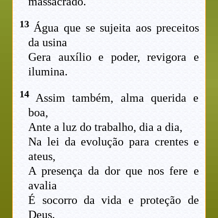
massacrado.
13
Água que se sujeita aos preceitos
da usina
Gera auxílio e poder, revigora e
ilumina.
14
Assim também, alma querida e
boa,
Ante a luz do trabalho, dia a dia,
Na lei da evolução para crentes e
ateus,
A presença da dor que nos fere e
avalia
É socorro da vida e proteção de
Deus.