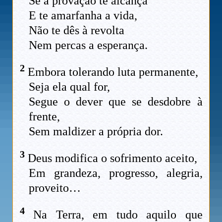
Se a provação te alcança
E te amarfanha a vida,
Não te dês à revolta
Nem percas a esperança.
2
Embora tolerando luta permanente,
Seja ela qual for,
Segue o dever que se desdobre à
frente,
Sem maldizer a própria dor.
3
Deus modifica o sofrimento aceito,
Em grandeza, progresso, alegria,
proveito…
4
Na Terra, em tudo aquilo que