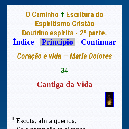
O Caminho
†
Escritura do
Espiritismo Cristão
Doutrina espírita - 2ª parte.
Índice
|
Princípio
|
Continuar
Coração e vida — Maria Dolores
34
Cantiga da Vida
1
Escuta, alma querida,