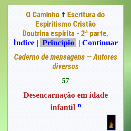
O Caminho
†
Escritura do
Espiritismo Cristão
Doutrina espírita - 2ª parte.
Índice
|
Princípio
|
Continuar
Caderno de mensagens — Autores
diversos
57
Desencarnação em idade
n
infantil