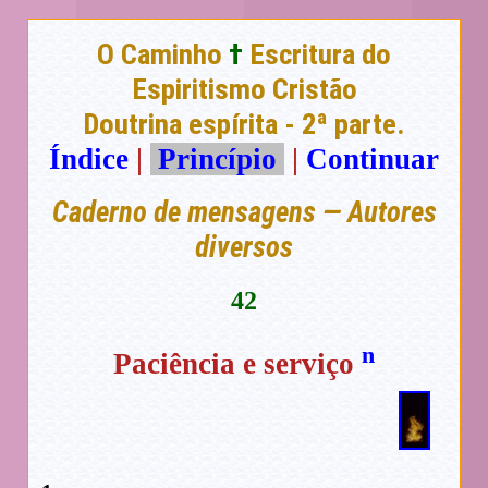
O Caminho
†
Escritura do
Espiritismo Cristão
Doutrina espírita - 2ª parte.
Índice
|
Princípio
|
Continuar
Caderno de mensagens — Autores
diversos
42
n
Paciência e serviço