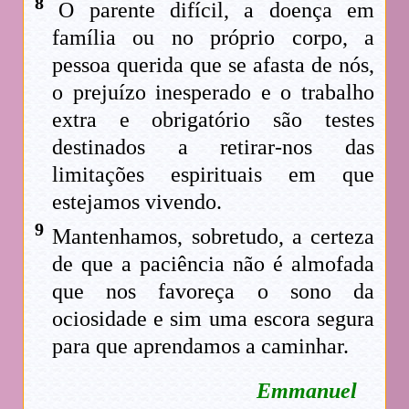
8
O parente difícil, a doença em
família ou no próprio corpo, a
pessoa querida que se afasta de nós,
o prejuízo inesperado e o trabalho
extra e obrigatório são testes
destinados a retirar-nos das
limitações espirituais em que
estejamos vivendo.
9
Mantenhamos, sobretudo, a certeza
de que a paciência não é almofada
que nos favoreça o sono da
ociosidade e sim uma escora segura
para que aprendamos a caminhar.
Emmanuel