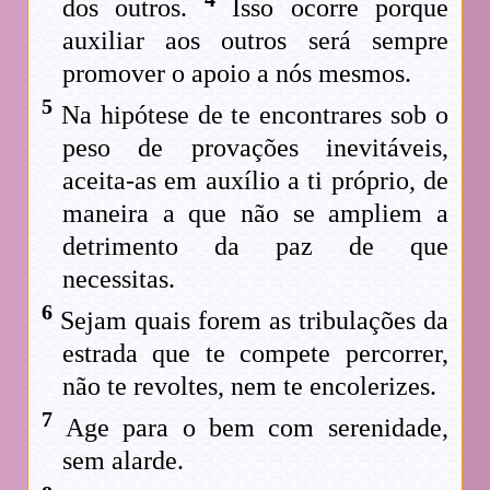
dos outros.
Isso ocorre porque
auxiliar aos outros será sempre
promover o apoio a nós mesmos.
5
Na hipótese de te encontrares sob o
peso de provações inevitáveis,
aceita-as em auxílio a ti próprio, de
maneira a que não se ampliem a
detrimento da paz de que
necessitas.
6
Sejam quais forem as tribulações da
estrada que te compete percorrer,
não te revoltes, nem te encolerizes.
7
Age para o bem com serenidade,
sem alarde.