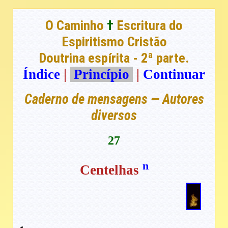
O Caminho
†
Escritura do
Espiritismo Cristão
Doutrina espírita - 2ª parte.
Índice
|
Princípio
|
Continuar
Caderno de mensagens — Autores
diversos
27
n
Centelhas