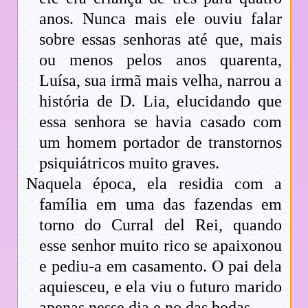
anos. Nunca mais ele ouviu falar
sobre essas senhoras até que, mais
ou menos pelos anos quarenta,
Luísa, sua irmã mais velha, narrou a
história de D. Lia, elucidando que
essa senhora se havia casado com
um homem portador de transtornos
psiquiátricos muito graves.
Naquela época, ela residia com a
família em uma das fazendas em
torno do Curral del Rei, quando
esse senhor muito rico se apaixonou
e pediu-a em casamento. O pai dela
aquiesceu, e ela viu o futuro marido
apenas nesse dia e no das bodas.