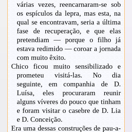
várias vezes, reencarnaram-se sob
os espículos da lepra, mas esta, na
qual se encontravam, seria a última
fase de recuperação, e que elas
pretendiam — porque o filho já
estava redimido — coroar a jornada
com muito êxito.
Chico ficou muito sensibilizado e
prometeu visitá-las. No dia
seguinte, em companhia de D.
Luísa, eles procuraram reunir
alguns víveres do pouco que tinham
e foram visitar o casebre de D. Lia
e D. Conceição.
Era uma dessas construções de pau-a-