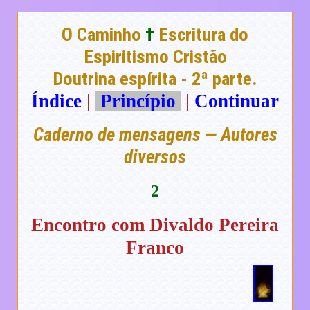
O Caminho
†
Escritura do
Espiritismo Cristão
Doutrina espírita - 2ª parte.
Índice
|
Princípio
|
Continuar
Caderno de mensagens — Autores
diversos
2
Encontro com Divaldo Pereira
Franco