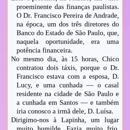
proeminente das finanças paulistas.
O Dr. Francisco Pereira de Andrade,
na época, um dos três diretores do
Banco do Estado de São Paulo, que,
naquela oportunidade, era uma
potência financeira.
No mesmo dia, às 15 horas, Chico
contratou dois táxis, porque o Dr.
Francisco estava com a esposa, D.
Lucy, e uma cunhada — o casal
residente na cidade de São Paulo e
a cunhada em Santos — e também
iria conosco a irmã dele, D. Luísa.
Dirigimo-nos à Lapinha, um lugar
muito humilde. Fazia muito frio,