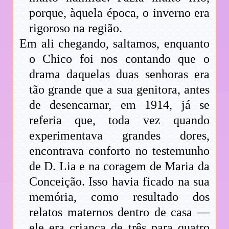
porque, àquela época, o inverno era
rigoroso na região.
Em ali chegando, saltamos, enquanto
o Chico foi nos contando que o
drama daquelas duas senhoras era
tão grande que a sua genitora, antes
de desencarnar, em 1914, já se
referia que, toda vez quando
experimentava grandes dores,
encontrava conforto no testemunho
de D. Lia e na coragem de Maria da
Conceição. Isso havia ficado na sua
memória, como resultado dos
relatos maternos dentro de casa —
ele era criança de três para quatro