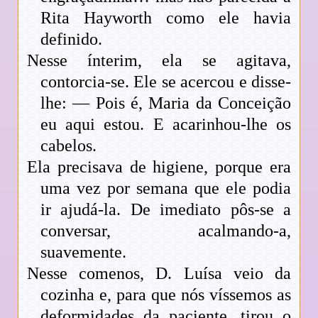
Rita Hayworth como ele havia
definido.
Nesse ínterim, ela se agitava,
contorcia-se. Ele se acercou e disse-
lhe: — Pois é, Maria da Conceição
eu aqui estou. E acarinhou-lhe os
cabelos.
Ela precisava de higiene, porque era
uma vez por semana que ele podia
ir ajudá-la. De imediato pôs-se a
conversar, acalmando-a,
suavemente.
Nesse comenos, D. Luísa veio da
cozinha e, para que nós víssemos as
deformidades da paciente, tirou o