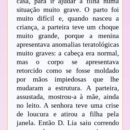
casa, para ir ajudar a filha numa
situação muito grave. O parto foi
muito difícil e, quando nasceu a
criança, a parteira teve um choque
muito grande, porque a menina
apresentava anomalias teratológicas
muito graves: a cabeça era normal,
mas o corpo se apresentava
retorcido como se fosse moldado
por mãos impiedosas que lhe
mudaram a estrutura. A parteira,
assustada, mostrou-a à mãe, ainda
no leito. A senhora teve uma crise
de loucura e atirou a filha pela
janela. Então D. Lia saiu correndo