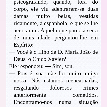
psicografando, quando, fora do
corpo, ele viu adentrarem-se duas
damas muito belas, vestidas
ricamente, à espanhola, e que se lhe
acercaram. Aquela que parecia ser a
de mais idade perguntou-lhe em
Espírito:
— Você é o filho de D. Maria João de
Deus, o Chico Xavier?
Ele respondeu: — Sim, sou.
— Pois é, sua mãe foi muito amiga
nossa. Nós estamos reencarnadas,
resgatando dolorosos crimes
anteriormente cometidos.
Encontramo-nos numa situação