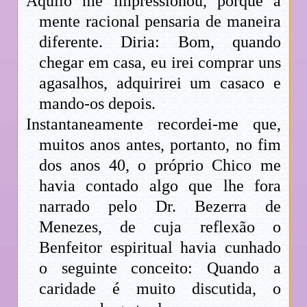
Aquilo me impressionou, porque a
mente racional pensaria de maneira
diferente. Diria: Bom, quando
chegar em casa, eu irei comprar uns
agasalhos, adquirirei um casaco e
mando-os depois.
Instantaneamente recordei-me que,
muitos anos antes, portanto, no fim
dos anos 40, o próprio Chico me
havia contado algo que lhe fora
narrado pelo Dr. Bezerra de
Menezes, de cuja reflexão o
Benfeitor espiritual havia cunhado
o seguinte conceito: Quando a
caridade é muito discutida, o