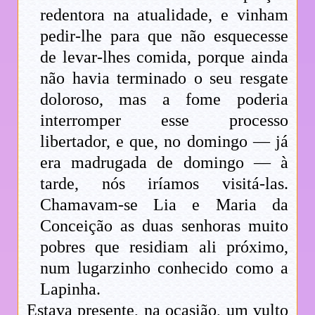
redentora na atualidade, e vinham
pedir-lhe para que não esquecesse
de levar-lhes comida, porque ainda
não havia terminado o seu resgate
doloroso, mas a fome poderia
interromper esse processo
libertador, e que, no domingo — já
era madrugada de domingo — à
tarde, nós iríamos visitá-las.
Chamavam-se Lia e Maria da
Conceição as duas senhoras muito
pobres que residiam ali próximo,
num lugarzinho conhecido como a
Lapinha.
Estava presente, na ocasião, um vulto