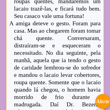
roupas quentes, mandaremos um
lacaio trazê-las, e ficará tudo bem.
Seu casaco vale uma fortuna!
A amiga deteve o gesto. Foram para
casa. Mas ao chegarem foram tomar
chá quente. Conversaram,
distraíram-se e esqueceram o
necessitado. No dia seguinte, pela
manhã, aquela que ia tendo o gesto
de caridade lembrou-se do sofredor
e mandou o lacaio levar cobertores,
roupa quente. Somente que o lacaio
quando lá chegou, o homem havia
morrido de frio durante a
Abrir
madrugada. Daí Dr. Bezerra