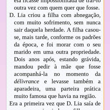
ela ficasse impossibilitada de traí-lo
outra vez com quem quer que fosse.
D. Lia criou a filha com abnegação,
com muito sofrimento, sem nunca
sair daquela herdade. A filha casou-
se, mais tarde, conforme os padrões
da época, e foi morar com o seu
marido em uma outra propriedade.
Dois anos após, estando grávida,
mandou pedir à mãe que fosse
acompanhá-la no momento da
délivrance
e levasse também a
aparadeira, uma parteira prática
muito famosa que havia na região.
Era a primeira vez que D. Lia saía de