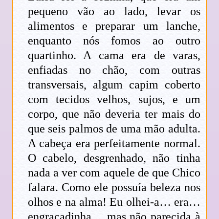
pequeno vão ao lado, levar os
alimentos e preparar um lanche,
enquanto nós fomos ao outro
quartinho. A cama era de varas,
enfiadas no chão, com outras
transversais, algum capim coberto
com tecidos velhos, sujos, e um
corpo, que não deveria ter mais do
que seis palmos de uma mão adulta.
A cabeça era perfeitamente normal.
O cabelo, desgrenhado, não tinha
nada a ver com aquele de que Chico
falara. Como ele possuía beleza nos
olhos e na alma! Eu olhei-a… era…
engraçadinha… mas não parecida à