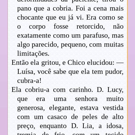
pano que a cobria. Foi a cena mais
chocante que eu já vi. Era como se
o corpo fosse retorcido, não
exatamente como um parafuso, mas
algo parecido, pequeno, com muitas
limitações.
Então ela gritou, e Chico elucidou: —
Luísa, você sabe que ela tem pudor,
cubra-a!
Ela cobriu-a com carinho. D. Lucy,
que era uma senhora muito
generosa, elegante, estava vestida
com um casaco de peles de alto
preço, enquanto D. Lia, a idosa,
tremia de frio, com um tecido