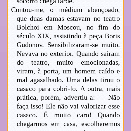
socorro chega tarde.
Contou-me, o médium abençoado,
que duas damas estavam no teatro
Bolchoi em Moscou, no fim do
século XIX, assistindo à peça Boris
Gudonov. Sensibilizaram-se muito.
Nevava no exterior. Quando saíram
do teatro, muito emocionadas,
viram, à porta, um homem caído e
mal agasalhado. Uma delas tirou o
casaco para cobri-lo. A outra, mais
prática, porém, advertiu-a: — Não
faça isso! Ele não vai valorizar esse
casaco. É muito caro! Quando
chegarmos em casa, escolheremos