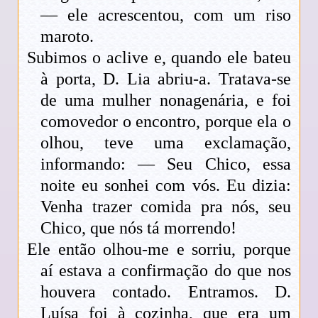
— ele acrescentou, com um riso
maroto.
Subimos o aclive e, quando ele bateu
à porta, D. Lia abriu-a. Tratava-se
de uma mulher nonagenária, e foi
comovedor o encontro, porque ela o
olhou, teve uma exclamação,
informando: — Seu Chico, essa
noite eu sonhei com vós. Eu dizia:
Venha trazer comida pra nós, seu
Chico, que nós tá morrendo!
Ele então olhou-me e sorriu, porque
aí estava a confirmação do que nos
houvera contado. Entramos. D.
Luísa foi à cozinha, que era um