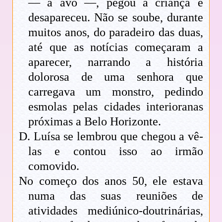
— a avó —, pegou a criança e
desapareceu. Não se soube, durante
muitos anos, do paradeiro das duas,
até que as notícias começaram a
aparecer, narrando a história
dolorosa de uma senhora que
carregava um monstro, pedindo
esmolas pelas cidades interioranas
próximas a Belo Horizonte.
D. Luísa se lembrou que chegou a vê-
las e contou isso ao irmão
comovido.
No começo dos anos 50, ele estava
numa das suas reuniões de
atividades mediúnico-doutrinárias,