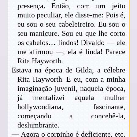
presença. Então, com um jeito
muito peculiar, ele disse-me: Pois é,
eu sou o seu cabeleireiro. Eu sou o
seu manicure. Sou eu que lhe corto
os cabelos… lindos! Divaldo — ele
me afirmou —, ela é linda! Parece
Rita Hayworth.
Estava na época de Gilda, a célebre
Rita Hayworth. E eu, com a minha
imaginação juvenil, naquela época,
já mentalizei aquela mulher
hollywoodiana, fascinante,
começando a concebê-la,
deslumbrante.
— Agora o corpinho é deficiente, etc.