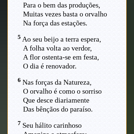
Para o bem das produções,
Muitas vezes basta o orvalho
Na força das estações.
5
Ao seu beijo a terra espera,
A folha volta ao verdor,
A flor ostenta-se em festa,
O dia é renovador.
6
Nas forças da Natureza,
O orvalho é como o sorriso
Que desce diariamente
Das bênçãos do paraíso.
7
Seu hálito carinhoso