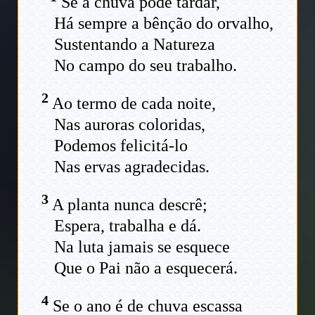
Se a chuva pode tardar,
Há sempre a bênção do orvalho,
Sustentando a Natureza
No campo do seu trabalho.
2
Ao termo de cada noite,
Nas auroras coloridas,
Podemos felicitá-lo
Nas ervas agradecidas.
3
A planta nunca descrê;
Espera, trabalha e dá.
Na luta jamais se esquece
Que o Pai não a esquecerá.
4
Se o ano é de chuva escassa