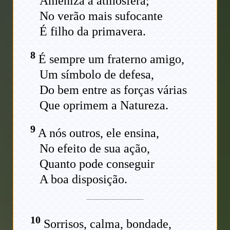
Ameniza a atmosfera;
No verão mais sufocante
É filho da primavera.
8
É sempre um fraterno amigo,
Um símbolo de defesa,
Do bem entre as forças várias
Que oprimem a Natureza.
9
A nós outros, ele ensina,
No efeito de sua ação,
Quanto pode conseguir
A boa disposição.
10
Sorrisos, calma, bondade,