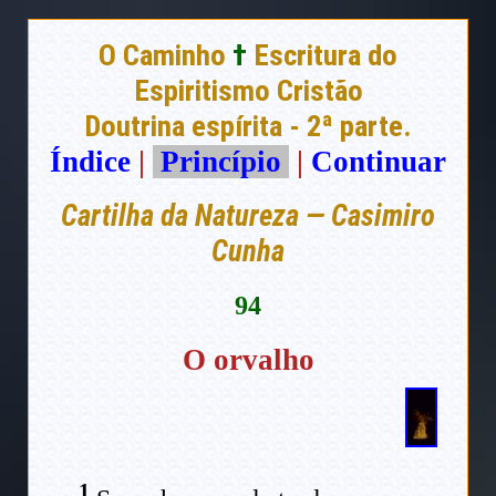
O Caminho
†
Escritura do
Espiritismo Cristão
Doutrina espírita - 2ª parte.
Índice
|
Princípio
|
Continuar
Cartilha da Natureza — Casimiro
Cunha
94
O orvalho
1