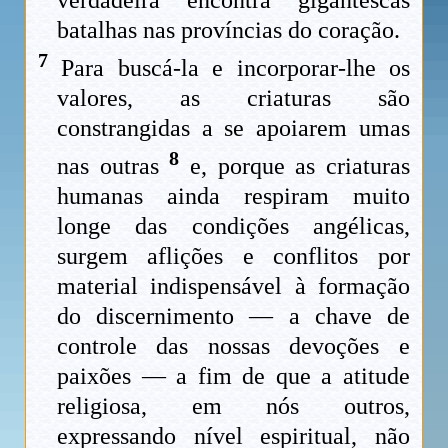
batalhas nas províncias do coração.
7
Para buscá-la e incorporar-lhe os
valores, as criaturas são
constrangidas a se apoiarem umas
8
nas outras
e, porque as criaturas
humanas ainda respiram muito
longe das condições angélicas,
surgem aflições e conflitos por
material indispensável à formação
do discernimento — a chave de
controle das nossas devoções e
paixões — a fim de que a atitude
religiosa, em nós outros,
expressando nível espiritual, não