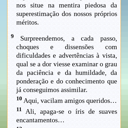
nos situe na mentira piedosa da
superestimação dos nossos próprios
méritos.
9
Surpreendemos, a cada passo,
choques e dissensões com
dificuldades e advertências à vista,
qual se a dor viesse examinar o grau
da paciência e da humildade, da
ponderação e do conhecimento que
já conseguimos assimilar.
10
Aqui, vacilam amigos queridos…
11
Ali, apaga-se o íris de suaves
encantamentos…