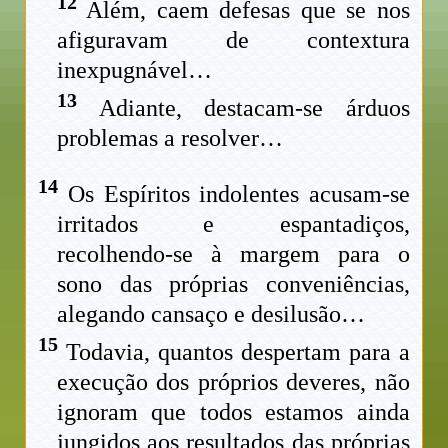
12
Além, caem defesas que se nos
afiguravam de contextura
inexpugnável…
13
Adiante, destacam-se árduos
problemas a resolver…
14
Os Espíritos indolentes acusam-se
irritados e espantadiços,
recolhendo-se à margem para o
sono das próprias conveniências,
alegando cansaço e desilusão…
15
Todavia, quantos despertam para a
execução dos próprios deveres, não
ignoram que todos estamos ainda
jungidos aos resultados das próprias