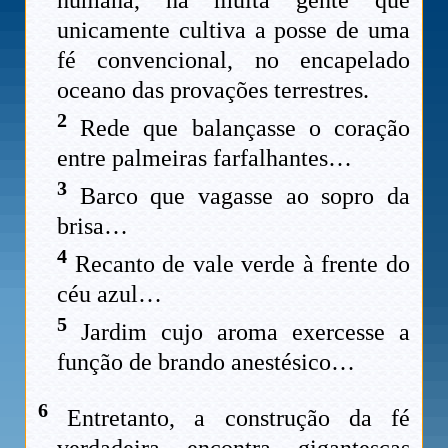
unicamente cultiva a posse de uma
fé convencional, no encapelado
oceano das provações terrestres.
2
Rede que balançasse o coração
entre palmeiras farfalhantes…
3
Barco que vagasse ao sopro da
brisa…
4
Recanto de vale verde à frente do
céu azul…
5
Jardim cujo aroma exercesse a
função de brando anestésico…
6
Entretanto, a construção da fé
verdadeira encontra gigantescas