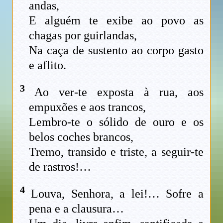
andas,
E alguém te exibe ao povo as
chagas por guirlandas,
Na caça de sustento ao corpo gasto
e aflito.
3
Ao ver-te exposta à rua, aos
empuxões e aos trancos,
Lembro-te o sólido de ouro e os
belos coches brancos,
Tremo, transido e triste, a seguir-te
de rastros!…
4
Louva, Senhora, a lei!… Sofre a
pena e a clausura…