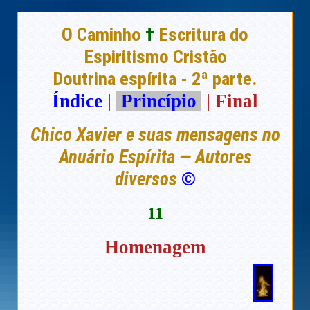
O Caminho
†
Escritura do
Espiritismo Cristão
Doutrina espírita - 2ª parte.
Índice
|
Princípio
| Final
Chico Xavier e suas mensagens no
Anuário Espírita — Autores
diversos
©
11
Homenagem