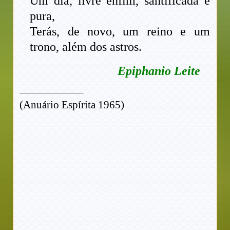
Um dia, livre enfim, santificada e
pura,
Terás, de novo, um reino e um
trono, além dos astros.
Epiphanio Leite
(Anuário Espírita 1965)