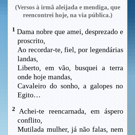
(Versos à irmã aleijada e mendiga, que
reencontrei hoje, na via pública.)
1
Dama nobre que amei, desprezado e
proscrito,
Ao recordar-te, fiel, por legendárias
landas,
Liberto, em vão, busquei a terra
onde hoje mandas,
Cavaleiro do sonho, a galopes no
Egito…
2
Achei-te reencarnada, em áspero
conflito,
Mutilada mulher, já não falas, nem