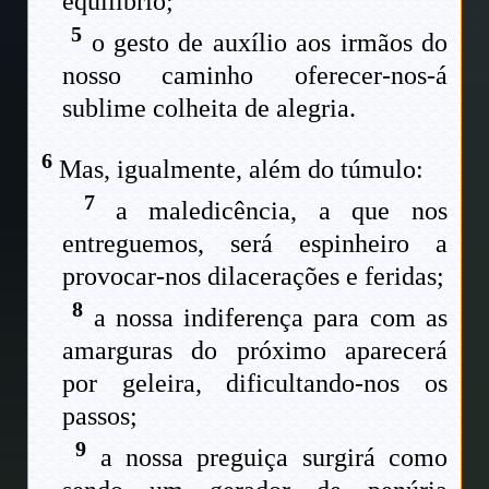
equilíbrio;
5
o gesto de auxílio aos irmãos do
nosso caminho oferecer-nos-á
sublime colheita de alegria.
6
Mas, igualmente, além do túmulo:
7
a maledicência, a que nos
entreguemos, será espinheiro a
provocar-nos dilacerações e feridas;
8
a nossa indiferença para com as
amarguras do próximo aparecerá
por geleira, dificultando-nos os
passos;
9
a nossa preguiça surgirá como