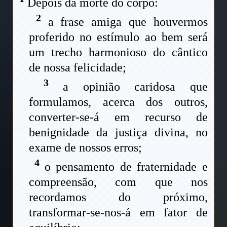
Depois da morte do corpo:
2
a frase amiga que houvermos
proferido no estímulo ao bem será
um trecho harmonioso do cântico
de nossa felicidade;
3
a opinião caridosa que
formulamos, acerca dos outros,
converter-se-á em recurso de
benignidade da justiça divina, no
exame de nossos erros;
4
o pensamento de fraternidade e
compreensão, com que nos
recordamos do próximo,
transformar-se-nos-á em fator de