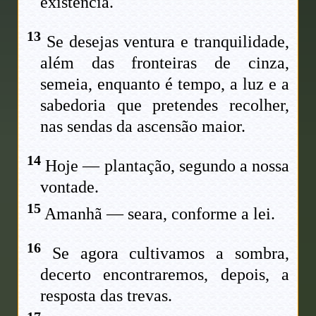
existência.
13
Se desejas ventura e tranquilidade,
além das fronteiras de cinza,
semeia, enquanto é tempo, a luz e a
sabedoria que pretendes recolher,
nas sendas da ascensão maior.
14
Hoje — plantação, segundo a nossa
vontade.
15
Amanhã — seara, conforme a lei.
16
Se agora cultivamos a sombra,
decerto encontraremos, depois, a
resposta das trevas.