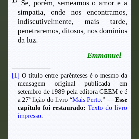
17
Se, porém, semeamos o amor e a
simpatia, onde nos encontramos,
indiscutivelmente, mais tarde,
penetraremos, ditosos, nos domínios
da luz.
Emmanuel
[1]
O título entre parênteses é o mesmo da
mensagem original publicada em
setembro de 1989 pela editora GEEM e é
a 27ª lição do livro “
Mais Perto.
” —
Esse
capítulo foi restaurado:
Texto do livro
impresso
.