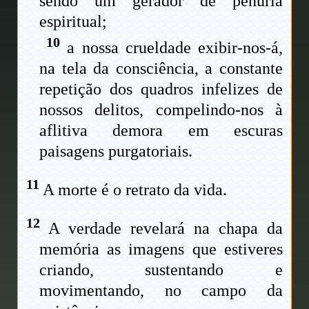
sendo um gerador de penúria
espiritual;
10
a nossa crueldade exibir-nos-á,
na tela da consciência, a constante
repetição dos quadros infelizes de
nossos delitos, compelindo-nos à
aflitiva demora em escuras
paisagens purgatoriais.
11
A morte é o retrato da vida.
12
A verdade revelará na chapa da
memória as imagens que estiveres
criando, sustentando e
movimentando, no campo da