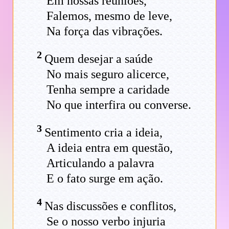
Em nossas reuniões,
Falemos, mesmo de leve,
Na força das vibrações.
2
Quem desejar a saúde
No mais seguro alicerce,
Tenha sempre a caridade
No que interfira ou converse.
3
Sentimento cria a ideia,
A ideia entra em questão,
Articulando a palavra
E o fato surge em ação.
4
Nas discussões e conflitos,
Se o nosso verbo injuria