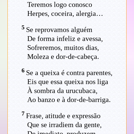
Teremos logo conosco
Herpes, coceira, alergia…
5
Se reprovamos alguém
De forma infeliz e avessa,
Sofreremos, muitos dias,
Moleza e dor-de-cabeça.
6
Se a queixa é contra parentes,
Eis que essa queixa nos liga
À sombra da urucubaca,
Ao banzo e à dor-de-barriga.
7
Frase, atitude e expressão
Que se irradiem da gente,
De imediato, produzem