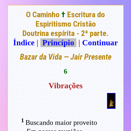
O Caminho
†
Escritura do
Espiritismo Cristão
Doutrina espírita - 2ª parte.
Índice
|
Princípio
|
Continuar
Bazar da Vida — Jair Presente
6
Vibrações
1
Buscando maior proveito