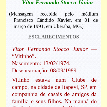
Vítor Fernando Stocco Júnior
(Mensagem recebida pelo médium
Francisco Cândido Xavier, em 01 de
março de 1991, em Uberaba, MG.)
ESCLARECIMENTOS
Vítor Fernando Stocco Júnior
—
“Vitinho”.
Nascimento: 13/02/1974.
Desencarnação: 08/09/1989.
Vitinho estava num Clube de
campo, na cidade de Itapevi, SP, em
companhia de casais de amigos da
família e seus filhos. Na manhã do