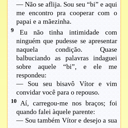
— Não se aflija. Sou seu “bi” e aqui
me encontro pra cooperar com o
papai e a mãezinha.
9
Eu não tinha intimidade com
ninguém que pudesse se apresentar
naquela condição. Quase
balbuciando as palavras indaguei
sobre aquele “bi”, e ele me
respondeu:
— Sou seu bisavô Vítor e vim
convidar você para o repouso.
10
Aí, carregou-me nos braços; foi
quando falei àquele parente:
— Sou também Vítor e desejo a sua