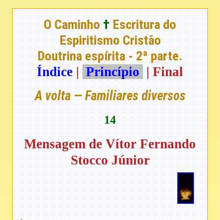
O Caminho
†
Escritura do
Espiritismo Cristão
Doutrina espírita - 2ª parte.
Índice
|
Princípio
| Final
A volta — Familiares diversos
14
Mensagem de Vítor Fernando
Stocco Júnior