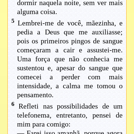
dormir naquela noite, sem ver mais
alguma coisa.
5
Lembrei-me de você, mãezinha, e
pedia a Deus que me auxiliasse;
pois os primeiros pingos de sangue
começaram a cair e assustei-me.
Uma força que não conhecia me
sustentou e, apesar do sangue que
comecei a perder com mais
intensidade, a calma me tomou o
pensamento.
6
Refleti nas possibilidades de um
telefonema, entretanto, pensei de
mim para comigo:
— Farei isso amanhã, porque agora