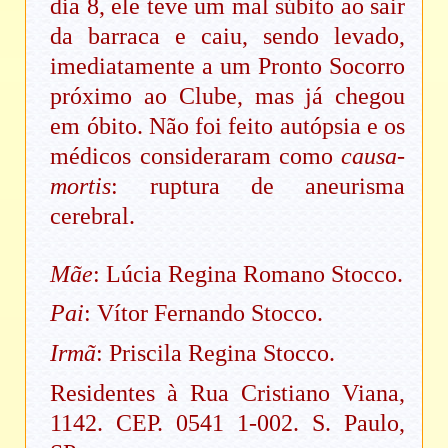
dia 8, ele teve um mal súbito ao sair
da barraca e caiu, sendo levado,
imediatamente a um Pronto Socorro
próximo ao Clube, mas já chegou
em óbito. Não foi feito autópsia e os
médicos consideraram como
causa-
mortis
: ruptura de aneurisma
cerebral.
Mãe
: Lúcia Regina Romano Stocco.
Pai
: Vítor Fernando Stocco.
Irmã
: Priscila Regina Stocco.
Residentes à Rua Cristiano Viana,
1142. CEP. 0541 1-002. S. Paulo,