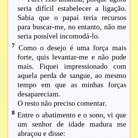
seria difícil estabelecer a ligação.
Sabia que o papai teria recursos
para buscar-me, no entanto, não me
seria possível incomodá-lo.
7
Como o desejo é uma força mais
forte, quis levantar-me e não pude
mais. Fiquei impressionado com
aquela perda de sangue, ao mesmo
tempo em que as minhas forças
desapareciam.
O resto não preciso comentar.
8
Entre o abatimento e o sono, vi que
um senhor de idade madura me
abraçou e disse: