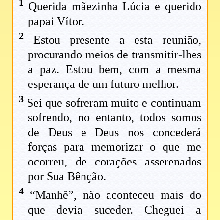
1
Querida mãezinha Lúcia e querido
papai Vítor.
2
Estou presente a esta reunião,
procurando meios de transmitir-lhes
a paz. Estou bem, com a mesma
esperança de um futuro melhor.
3
Sei que sofreram muito e continuam
sofrendo, no entanto, todos somos
de Deus e Deus nos concederá
forças para memorizar o que me
ocorreu, de corações asserenados
por Sua Bênção.
4
“Manhê”, não aconteceu mais do
que devia suceder. Cheguei a