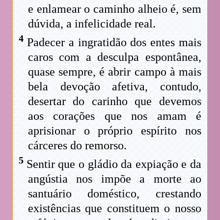
e enlamear o caminho alheio é, sem
dúvida, a infelicidade real.
4
Padecer a ingratidão dos entes mais
caros com a desculpa espontânea,
quase sempre, é abrir campo à mais
bela devoção afetiva, contudo,
desertar do carinho que devemos
aos corações que nos amam é
aprisionar o próprio espírito nos
cárceres do remorso.
5
Sentir que o gládio da expiação e da
angústia nos impõe a morte ao
santuário doméstico, crestando
existências que constituem o nosso