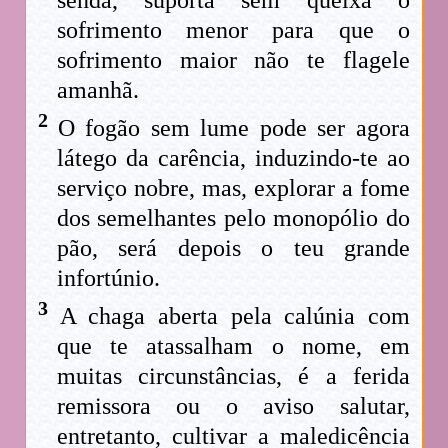
sofrimento menor para que o
sofrimento maior não te flagele
amanhã.
2
O fogão sem lume pode ser agora
látego da carência, induzindo-te ao
serviço nobre, mas, explorar a fome
dos semelhantes pelo monopólio do
pão, será depois o teu grande
infortúnio.
3
A chaga aberta pela calúnia com
que te atassalham o nome, em
muitas circunstâncias, é a ferida
remissora ou o aviso salutar,
entretanto, cultivar a maledicência