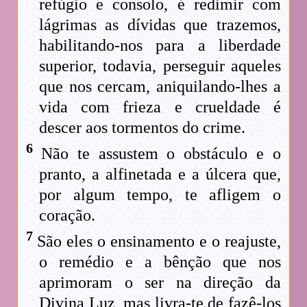
refúgio e consolo, é redimir com
lágrimas as dívidas que trazemos,
habilitando-nos para a liberdade
superior, todavia, perseguir aqueles
que nos cercam, aniquilando-lhes a
vida com frieza e crueldade é
descer aos tormentos do crime.
6
Não te assustem o obstáculo e o
pranto, a alfinetada e a úlcera que,
por algum tempo, te afligem o
coração.
7
São eles o ensinamento e o reajuste,
o remédio e a bênção que nos
aprimoram o ser na direção da
Divina Luz, mas livra-te de fazê-los