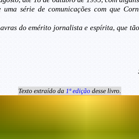
de uma série de comunicações com que Corn
lavras do emérito jornalista e espírita, que tã
Texto extraído da
1ª edição
desse livro.