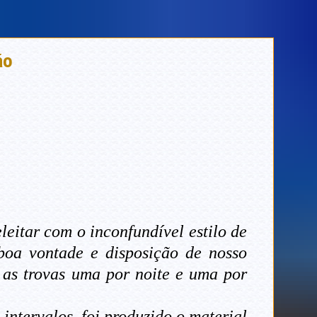
ão
leitar com o inconfundível estilo de
 boa vontade e disposição de nosso
 as trovas uma por noite e uma por
intervalos, foi produzido o material