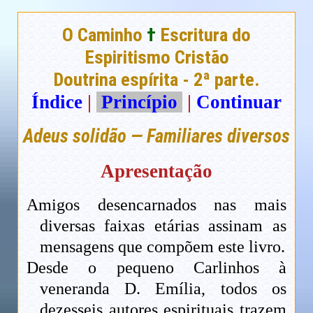
O Caminho
†
Escritura do
Espiritismo Cristão
Doutrina espírita - 2ª parte.
Índice
|
Princípio
|
Continuar
Adeus solidão — Familiares diversos
Apresentação
Amigos desencarnados nas mais
diversas faixas etárias assinam as
mensagens que compõem este livro.
Desde o pequeno Carlinhos à
veneranda D. Emília, todos os
dezesseis autores espirituais trazem