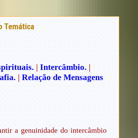
ão Temática
pirituais.
|
Intercâmbio.
|
fia.
|
Relação de Mensagens
ntir a genuinidade do intercâmbio