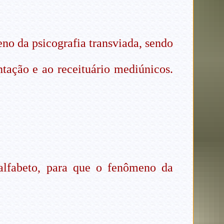
o da psicografia transviada, sendo
ntação e ao receituário mediúnicos.
alfabeto, para que o fenômeno da