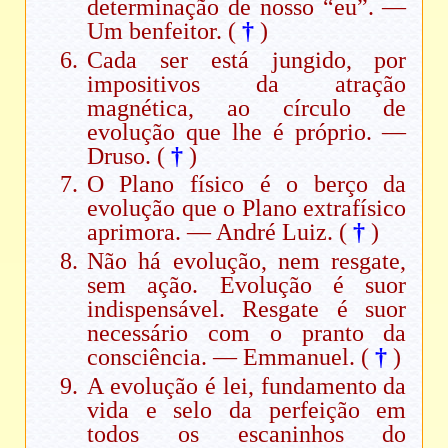
determinação de nosso “eu”. —
Um benfeitor. (
†
)
Cada ser está jungido, por
impositivos da atração
magnética, ao círculo de
evolução que lhe é próprio. —
Druso. (
†
)
O Plano físico é o berço da
evolução que o Plano extrafísico
aprimora. — André Luiz. (
†
)
Não há evolução, nem resgate,
sem ação. Evolução é suor
indispensável. Resgate é suor
necessário com o pranto da
consciência. — Emmanuel. (
†
)
A evolução é lei, fundamento da
vida e selo da perfeição em
todos os escaninhos do