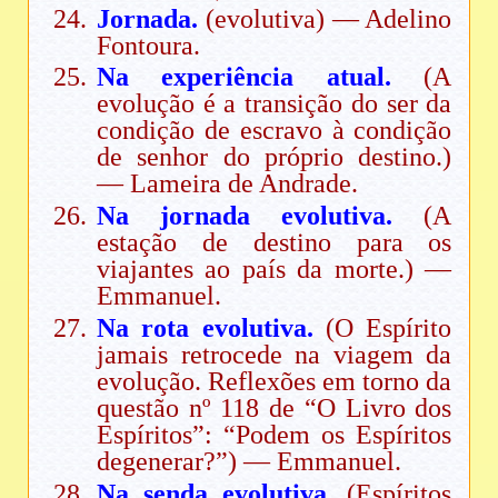
Jornada.
(evolutiva) — Adelino
Fontoura.
Na experiência atual.
(A
evolução é a transição do ser da
condição de escravo à condição
de senhor do próprio destino.)
— Lameira de Andrade.
Na jornada evolutiva.
(A
estação de destino para os
viajantes ao país da morte.) —
Emmanuel.
Na rota evolutiva.
(O Espírito
jamais retrocede na viagem da
evolução. Reflexões em torno da
questão nº 118 de “O Livro dos
Espíritos”: “Podem os Espíritos
degenerar?”) — Emmanuel.
Na senda evolutiva.
(Espíritos