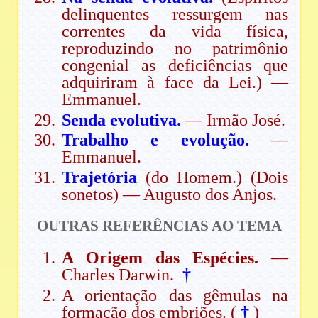
delinquentes ressurgem nas
correntes da vida física,
reproduzindo no patrimônio
congenial as deficiências que
adquiriram à face da Lei.) —
Emmanuel.
Senda evolutiva.
— Irmão José.
Trabalho e evolução.
—
Emmanuel.
Trajetória
(do Homem.) (Dois
sonetos) — Augusto dos Anjos.
OUTRAS REFERÊNCIAS AO TEMA
A Origem das Espécies.
—
Charles Darwin.
†
A orientação das gêmulas na
formação dos embriões. (
†
)