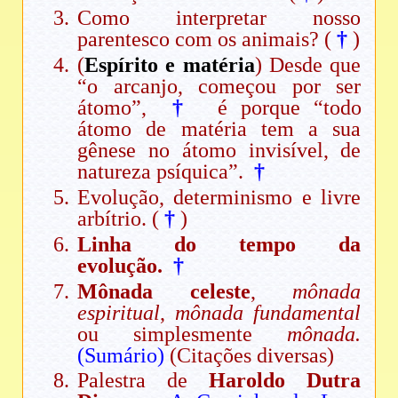
Como interpretar nosso
parentesco com os animais? (
†
)
(
Espírito e matéria
) Desde que
“o arcanjo, começou por ser
átomo”,
†
é porque “todo
átomo de matéria tem a sua
gênese no átomo invisível, de
natureza psíquica”.
†
Evolução, determinismo e livre
arbítrio. (
†
)
Linha do tempo da
evolução.
†
Mônada celeste
,
mônada
espiritual
,
mônada fundamental
ou simplesmente
mônada.
(Sumário)
(Citações diversas)
Palestra de
Haroldo Dutra