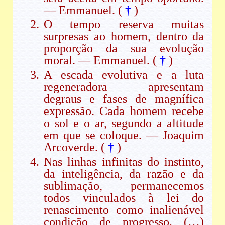
— Emmanuel. (
†
)
O tempo reserva muitas
surpresas ao homem, dentro da
proporção da sua evolução
moral. — Emmanuel. (
†
)
A escada evolutiva e a luta
regeneradora apresentam
degraus e fases de magnífica
expressão. Cada homem recebe
o sol e o ar, segundo a altitude
em que se coloque. — Joaquim
Arcoverde. (
†
)
Nas linhas infinitas do instinto,
da inteligência, da razão e da
sublimação, permanecemos
todos vinculados à lei do
renascimento como inalienável
condição de progresso. (…)