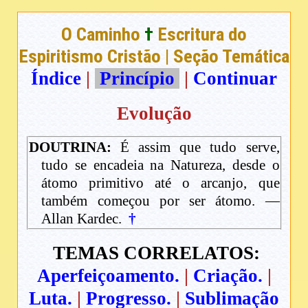
O Caminho
†
Escritura do
Espiritismo Cristão | Seção Temática
Índice
|
Princípio
|
Continuar
Evolução
DOUTRINA:
É assim que tudo serve,
tudo se encadeia na Natureza, desde o
átomo primitivo até o arcanjo, que
também começou por ser átomo. —
Allan Kardec.
†
TEMAS CORRELATOS:
Aperfeiçoamento.
|
Criação.
|
Luta.
|
Progresso.
|
Sublimação