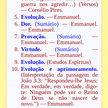
guerra nos agredir…) (Versos)
— Cornélio Pires.
Evolução.
— Emmanuel.
Dor.
(Sumário)
— Emmanuel.
— Emmanuel.
Provação.
(Sumário)
—
Emmanuel. — Emmanuel.
Virtude.
(Sumário)
—
Emmanuel. — Emmanuel.
Evolução.
(Estudos Espíritas)
Evolução e aprimoramento.
(Interpretação da passagem de
João 3.3: “Respondeu-lhe Jesus:
Em verdade, em verdade, digo-
te: Ninguém pode ver o Reino
de Deus se não nascer de
novo.”) — Emmanuel.