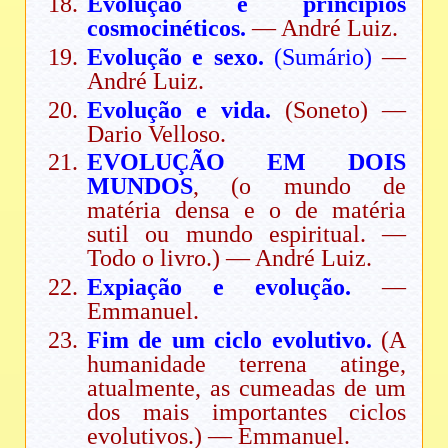
Evolução e princípios
cosmocinéticos.
— André Luiz.
Evolução e sexo.
(Sumário)
—
André Luiz.
Evolução e vida.
(Soneto) —
Dario Velloso.
EVOLUÇÃO EM DOIS
MUNDOS
, (o mundo de
matéria densa e o de matéria
sutil ou mundo espiritual. —
Todo o livro.) — André Luiz.
Expiação e evolução.
—
Emmanuel.
Fim de um ciclo evolutivo.
(A
humanidade terrena atinge,
atualmente, as cumeadas de um
dos mais importantes ciclos
evolutivos.) — Emmanuel.