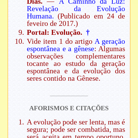
Dias.
—
A Caminho da Luz:
Revelação da Evolução
Humana.
(Publicado em 24 de
feveiro de 2017.)
Portal: Evolução.
†
Vide item 1 do artigo
A geração
espontânea e a gênese
: Algumas
observações complementares
tocante ao estudo da geração
espontânea e da evolução dos
seres contido na Gênese.
AFORISMOS E CITAÇÕES
A evolução pode ser lenta, mas é
segura; pode ser combatida, mas
será aceita em tempo oportuno.