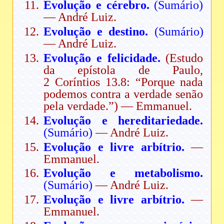
Evolução e cérebro.
(Sumário)
— André Luiz.
Evolução e destino.
(Sumário)
— André Luiz.
Evolução e felicidade.
(Estudo
da epístola de Paulo,
2 Coríntios 13.8: “Porque nada
podemos contra a verdade senão
pela verdade.”) — Emmanuel.
Evolução e hereditariedade.
(Sumário)
— André Luiz.
Evolução e livre arbítrio.
—
Emmanuel.
Evolução e metabolismo.
(Sumário)
— André Luiz.
Evolução e livre arbítrio.
—
Emmanuel.