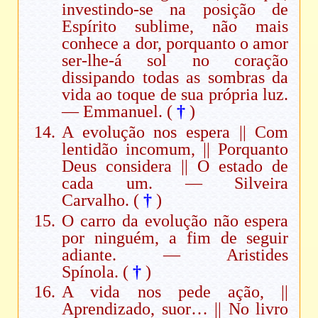
investindo-se na posição de
Espírito sublime, não mais
conhece a dor, porquanto o amor
ser-lhe-á sol no coração
dissipando todas as sombras da
vida ao toque de sua própria luz.
— Emmanuel. (
†
)
A evolução nos espera || Com
lentidão incomum, || Porquanto
Deus considera || O estado de
cada um. — Silveira
Carvalho. (
†
)
O carro da evolução não espera
por ninguém, a fim de seguir
adiante. — Aristides
Spínola. (
†
)
A vida nos pede ação, ||
Aprendizado, suor… || No livro