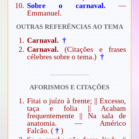
Sobre o carnaval.
—
Emmanuel.
OUTRAS REFERÊNCIAS AO TEMA
Carnaval.
†
Carnaval.
(Citações e frases
célebres sobre o tema.)
†
AFORISMOS E CITAÇÕES
Fitai o juízo à frente; || Excesso,
taça e folia || Acabam
frequentemente || Na sala de
anatomia. — Américo
Falcão. (
†
)