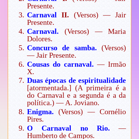
Presente.
Carnaval
II.
(Versos) — Jair
Presente.
Carnaval.
(Versos) — Maria
Dolores.
Concurso de samba.
(Versos)
— Jair Presente.
Cousas do carnaval.
— Irmão
X.
Duas épocas de espiritualidade
[atormentada.] (A primeira é a
do Carnaval e a segunda é a da
política.) — A. Joviano.
Enigma.
(Versos) — Cornélio
Pires.
O Carnaval no Rio.
—
Humberto de Campos.