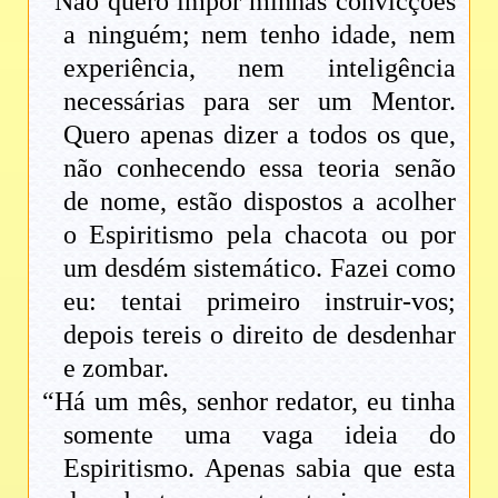
“Não quero impor minhas convicções
a ninguém; nem tenho idade, nem
experiência, nem inteligência
necessárias para ser um Mentor.
Quero apenas dizer a todos os que,
não conhecendo essa teoria senão
de nome, estão dispostos a acolher
o Espiritismo pela chacota ou por
um desdém sistemático. Fazei como
eu: tentai primeiro instruir-vos;
depois tereis o direito de desdenhar
e zombar.
“Há um mês, senhor redator, eu tinha
somente uma vaga ideia do
Espiritismo. Apenas sabia que esta