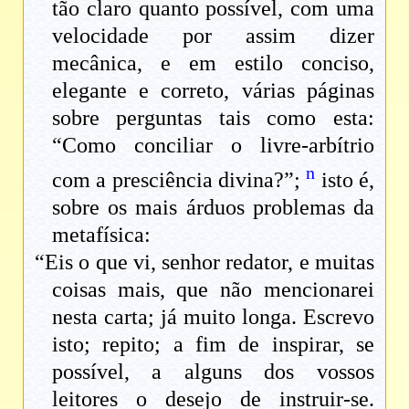
tão claro quanto possível, com uma
velocidade por assim dizer
mecânica, e em estilo conciso,
elegante e correto, várias páginas
sobre perguntas tais como esta:
“Como conciliar o livre-arbítrio
n
com a presciência divina?”;
isto é,
sobre os mais árduos problemas da
metafísica:
“Eis o que vi, senhor redator, e muitas
coisas mais, que não mencionarei
nesta carta; já muito longa. Escrevo
isto; repito; a fim de inspirar, se
possível, a alguns dos vossos
leitores o desejo de instruir-se.