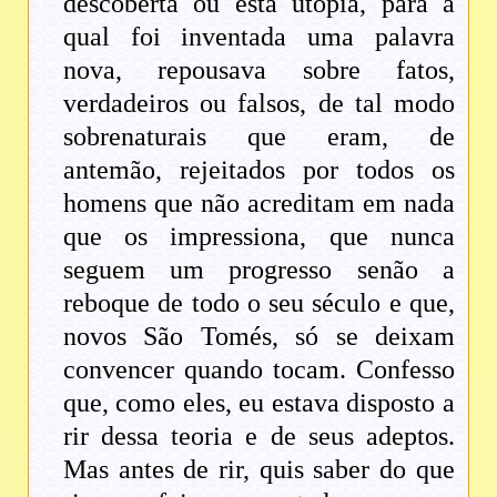
descoberta ou esta utopia, para a
qual foi inventada uma palavra
nova, repousava sobre fatos,
verdadeiros ou falsos, de tal modo
sobrenaturais que eram, de
antemão, rejeitados por todos os
homens que não acreditam em nada
que os impressiona, que nunca
seguem um progresso senão a
reboque de todo o seu século e que,
novos São Tomés, só se deixam
convencer quando tocam. Confesso
que, como eles, eu estava disposto a
rir dessa teoria e de seus adeptos.
Mas antes de rir, quis saber do que