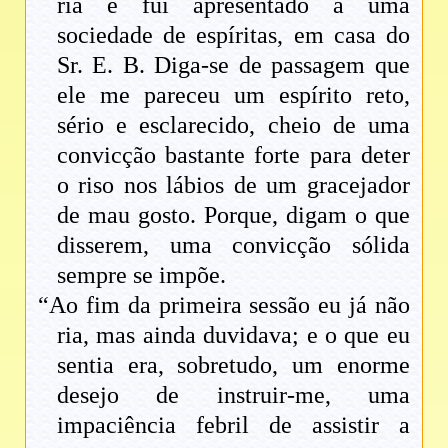
ria e fui apresentado a uma
sociedade de espíritas, em casa do
Sr. E. B. Diga-se de passagem que
ele me pareceu um espírito reto,
sério e esclarecido, cheio de uma
convicção bastante forte para deter
o riso nos lábios de um gracejador
de mau gosto. Porque, digam o que
disserem, uma convicção sólida
sempre se impõe.
“Ao fim da primeira sessão eu já não
ria, mas ainda duvidava; e o que eu
sentia era, sobretudo, um enorme
desejo de instruir-me, uma
impaciência febril de assistir a