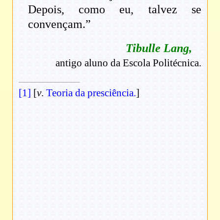
Depois, como eu, talvez se
convençam.”
Tibulle Lang,
antigo aluno da Escola Politécnica.
[1]
[
v
.
Teoria da presciência.
]