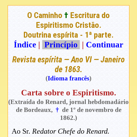
O Caminho
†
Escritura do
Espiritismo Cristão.
Doutrina espírita - 1ª parte.
Índice
|
Princípio
|
Continuar
Revista espírita — Ano VI — Janeiro
de 1863.
(
Idioma francês
)
Carta sobre o Espiritismo.
(Extraída do Renard, jornal hebdomadário
de Bordeaux,
†
de 1º de novembro de
1862.)
Ao Sr.
Redator Chefe do Renard.