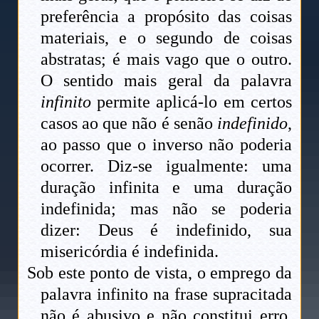
preferência a propósito das coisas
materiais, e o segundo de coisas
abstratas; é mais vago que o outro.
O sentido mais geral da palavra
infinito
permite aplicá-lo em certos
casos ao que não é senão
indefinido
,
ao passo que o inverso não poderia
ocorrer. Diz-se igualmente: uma
duração infinita e uma duração
indefinida; mas não se poderia
dizer: Deus é indefinido, sua
misericórdia é indefinida.
Sob este ponto de vista, o emprego da
palavra infinito na frase supracitada
não é abusivo e não constitui erro.