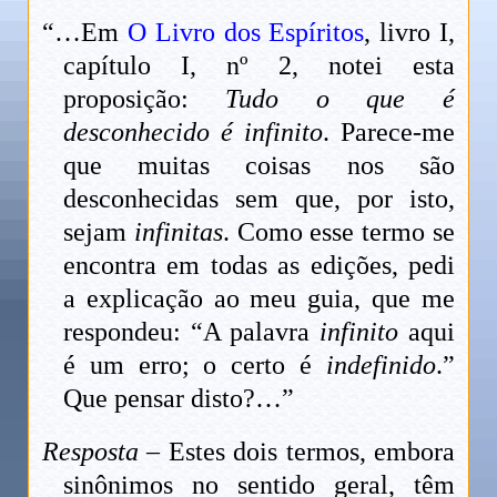
“…Em
O Livro dos Espíritos
, livro I,
capítulo I, nº 2, notei esta
proposição:
Tudo o que é
desconhecido é infinito
. Parece-me
que muitas coisas nos são
desconhecidas sem que, por isto,
sejam
infinitas
. Como esse termo se
encontra em todas as edições, pedi
a explicação ao meu guia, que me
respondeu: “A palavra
infinito
aqui
é um erro; o certo é
indefinido
.”
Que pensar disto?…”
Resposta
– Estes dois termos, embora
sinônimos no sentido geral, têm