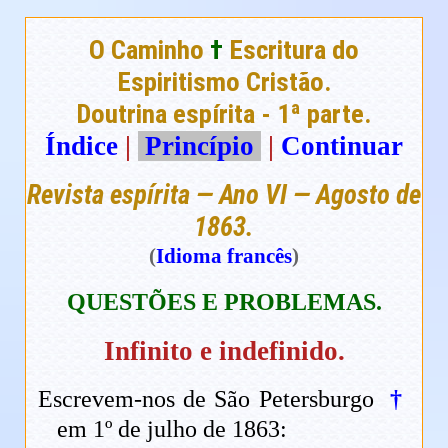
O Caminho
†
Escritura do
Espiritismo Cristão.
Doutrina espírita - 1ª parte.
Índice
|
Princípio
|
Continuar
Revista espírita — Ano VI — Agosto de
1863.
(
Idioma francês
)
QUESTÕES E PROBLEMAS.
Infinito e indefinido.
Escrevem-nos de São Petersburgo
†
em 1º de julho de 1863: