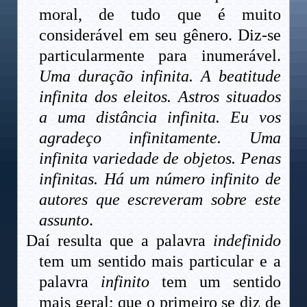
moral, de tudo que é muito
considerável em seu gênero. Diz-se
particularmente para inumerável.
Uma duração infinita. A beatitude
infinita dos eleitos. Astros situados
a uma distância infinita. Eu vos
agradeço infinitamente. Uma
infinita variedade de objetos. Penas
infinitas. Há um número infinito de
autores que escreveram sobre este
assunto
.
Daí resulta que a palavra
indefinido
tem um sentido mais particular e a
palavra
infinito
tem um sentido
mais geral; que o primeiro se diz de