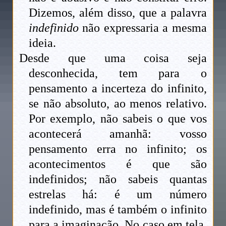
Dizemos, além disso, que a palavra
indefinido
não expressaria a mesma
ideia.
Desde que uma coisa seja
desconhecida, tem para o
pensamento a incerteza do infinito,
se não absoluto, ao menos relativo.
Por exemplo, não sabeis o que vos
acontecerá amanhã: vosso
pensamento erra no infinito; os
acontecimentos é que são
indefinidos; não sabeis quantas
estrelas há: é um número
indefinido, mas é também o infinito
para a imaginação. No caso em tela,