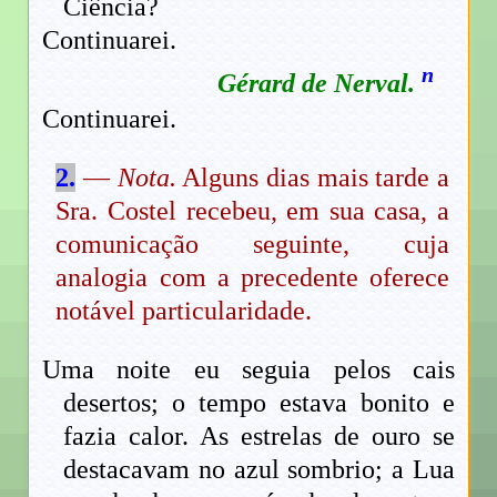
Ciência?
Continuarei.
n
Gérard de Nerval.
Continuarei.
2.
—
Nota.
Alguns dias mais tarde a
Sra. Costel recebeu, em sua casa, a
comunicação seguinte, cuja
analogia com a precedente oferece
notável particularidade.
Uma noite eu seguia pelos cais
desertos; o tempo estava bonito e
fazia calor. As estrelas de ouro se
destacavam no azul sombrio; a Lua