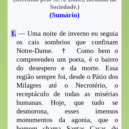
Sociedade.)
(Sumário)
1.
— Uma noite de inverno eu seguia
os cais sombrios que confinam
Notre-Dame.
†
Como bem o
compreendeu um poeta, é o bairro
do desespero e da morte. Essa
região sempre foi, desde o Pátio dos
Milagres até o Necrotério, o
receptáculo de todas as misérias
humanas. Hoje, que tudo se
desmorona, esses imensos
monumentos da agonia, que o
homem chama Santas Casas de