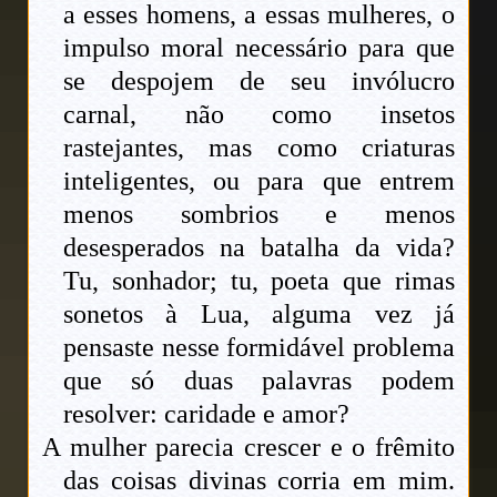
a esses homens, a essas mulheres, o
impulso moral necessário para que
se despojem de seu invólucro
carnal, não como insetos
rastejantes, mas como criaturas
inteligentes, ou para que entrem
menos sombrios e menos
desesperados na batalha da vida?
Tu, sonhador; tu, poeta que rimas
sonetos à Lua, alguma vez já
pensaste nesse formidável problema
que só duas palavras podem
resolver: caridade e amor?
A mulher parecia crescer e o frêmito
das coisas divinas corria em mim.