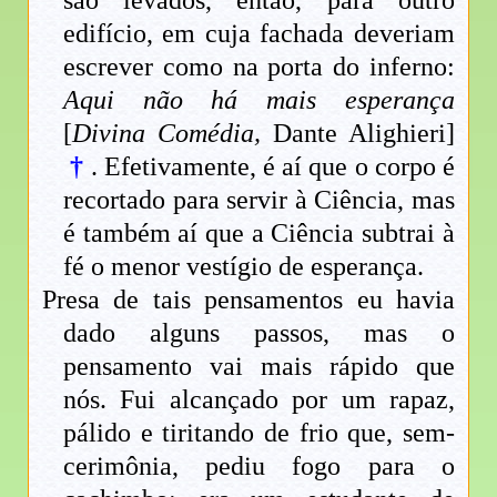
são levados, então, para outro
edifício, em cuja fachada deveriam
escrever como na porta do inferno:
Aqui não há mais esperança
[
Divina Comédia,
Dante Alighieri]
†
. Efetivamente, é aí que o corpo é
recortado para servir à Ciência, mas
é também aí que a Ciência subtrai à
fé o menor vestígio de esperança.
Presa de tais pensamentos eu havia
dado alguns passos, mas o
pensamento vai mais rápido que
nós. Fui alcançado por um rapaz,
pálido e tiritando de frio que, sem-
cerimônia, pediu fogo para o