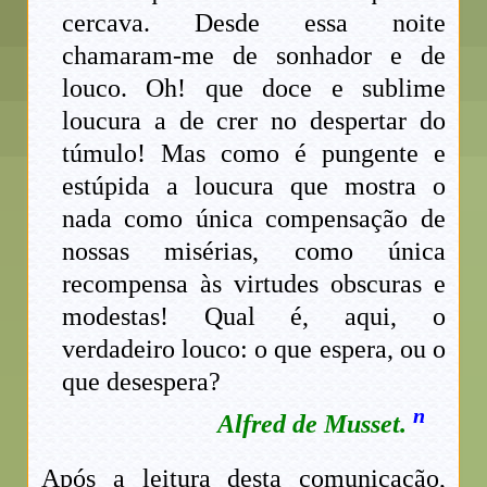
cercava. Desde essa noite
chamaram-me de sonhador e de
louco. Oh! que doce e sublime
loucura a de crer no despertar do
túmulo! Mas como é pungente e
estúpida a loucura que mostra o
nada como única compensação de
nossas misérias, como única
recompensa às virtudes obscuras e
modestas! Qual é, aqui, o
verdadeiro louco: o que espera, ou o
que desespera?
n
Alfred de Musset.
Após a leitura desta comunicação,