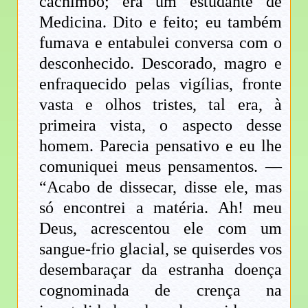
cachimbo; era um estudante de
Medicina. Dito e feito; eu também
fumava e entabulei conversa com o
desconhecido. Descorado, magro e
enfraquecido pelas vigílias, fronte
vasta e olhos tristes, tal era, à
primeira vista, o aspecto desse
homem. Parecia pensativo e eu lhe
comuniquei meus pensamentos. —
“Acabo de dissecar, disse ele, mas
só encontrei a matéria. Ah! meu
Deus, acrescentou ele com um
sangue-frio glacial, se quiserdes vos
desembaraçar da estranha doença
cognominada de crença na