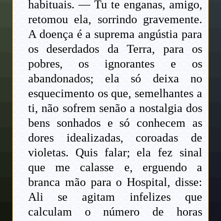
habituais. — Tu te enganas, amigo,
retomou ela, sorrindo gravemente.
A doença é a suprema angústia para
os deserdados da Terra, para os
pobres, os ignorantes e os
abandonados; ela só deixa no
esquecimento os que, semelhantes a
ti, não sofrem senão a nostalgia dos
bens sonhados e só conhecem as
dores idealizadas, coroadas de
violetas. Quis falar; ela fez sinal
que me calasse e, erguendo a
branca mão para o Hospital, disse:
Ali se agitam infelizes que
calculam o número de horas