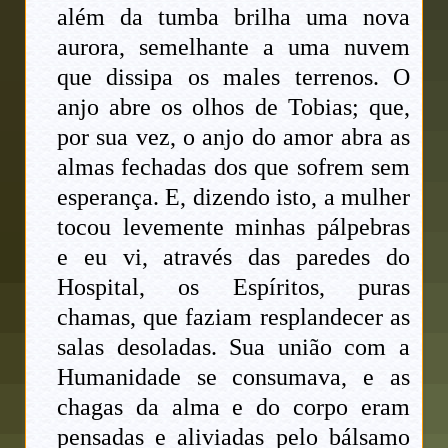
além da tumba brilha uma nova
aurora, semelhante a uma nuvem
que dissipa os males terrenos. O
anjo abre os olhos de Tobias; que,
por sua vez, o anjo do amor abra as
almas fechadas dos que sofrem sem
esperança. E, dizendo isto, a mulher
tocou levemente minhas pálpebras
e eu vi, através das paredes do
Hospital, os Espíritos, puras
chamas, que faziam resplandecer as
salas desoladas. Sua união com a
Humanidade se consumava, e as
chagas da alma e do corpo eram
pensadas e aliviadas pelo bálsamo