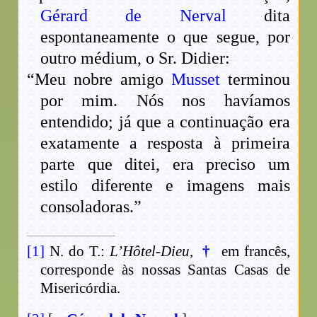
Gérard de Nerval
dita
espontaneamente o que segue, por
outro médium, o Sr. Didier:
“Meu nobre amigo
Musset
terminou
por mim. Nós nos havíamos
entendido; já que a continuação era
exatamente a resposta à primeira
parte que ditei, era preciso um
estilo diferente e imagens mais
consoladoras.”
[1]
N. do T.:
L’Hôtel-Dieu
,
†
em francês,
corresponde às nossas Santas Casas de
Misericórdia.