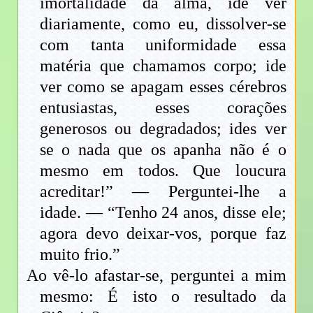
imortalidade da alma, ide ver
diariamente, como eu, dissolver-se
com tanta uniformidade essa
matéria que chamamos corpo; ide
ver como se apagam esses cérebros
entusiastas, esses corações
generosos ou degradados; ides ver
se o nada que os apanha não é o
mesmo em todos. Que loucura
acreditar!” — Perguntei-lhe a
idade. — “Tenho 24 anos, disse ele;
agora devo deixar-vos, porque faz
muito frio.”
Ao vê-lo afastar-se, perguntei a mim
mesmo: É isto o resultado da