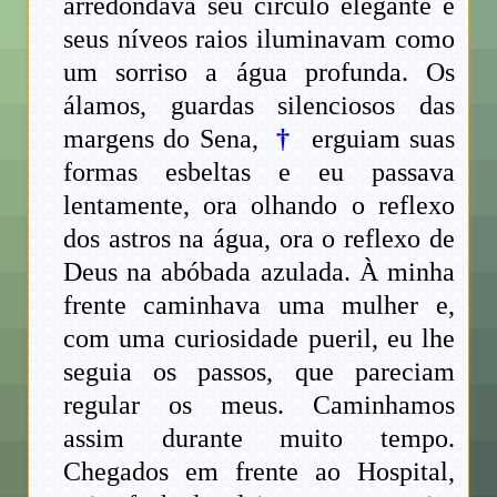
arredondava seu círculo elegante e
seus níveos raios iluminavam como
um sorriso a água profunda. Os
álamos, guardas silenciosos das
margens do Sena,
†
erguiam suas
formas esbeltas e eu passava
lentamente, ora olhando o reflexo
dos astros na água, ora o reflexo de
Deus na abóbada azulada. À minha
frente caminhava uma mulher e,
com uma curiosidade pueril, eu lhe
seguia os passos, que pareciam
regular os meus. Caminhamos
assim durante muito tempo.
Chegados em frente ao Hospital,