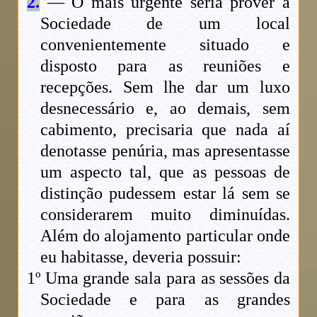
2.
— O mais urgente seria prover a
Sociedade de um local
convenientemente situado e
disposto para as reuniões e
recepções. Sem lhe dar um luxo
desnecessário e, ao demais, sem
cabimento, precisaria que nada aí
denotasse penúria, mas apresentasse
um aspecto tal, que as pessoas de
distinção pudessem estar lá sem se
considerarem muito diminuídas.
Além do alojamento particular onde
eu habitasse, deveria possuir:
1º Uma grande sala para as sessões da
Sociedade e para as grandes