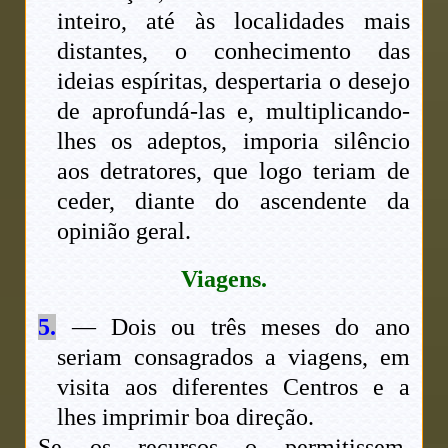
inteiro, até às localidades mais
distantes, o conhecimento das
ideias espíritas, despertaria o desejo
de aprofundá-las e, multiplicando-
lhes os adeptos, imporia silêncio
aos detratores, que logo teriam de
ceder, diante do ascendente da
opinião geral.
Viagens.
5.
— Dois ou três meses do ano
seriam consagrados a viagens, em
visita aos diferentes Centros e a
lhes imprimir boa direção.
Se os recursos o permitissem,