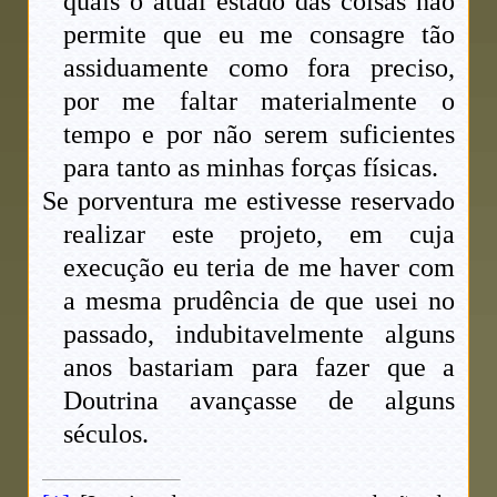
quais o atual estado das coisas não
permite que eu me consagre tão
assiduamente como fora preciso,
por me faltar materialmente o
tempo e por não serem suficientes
para tanto as minhas forças físicas.
Se porventura me estivesse reservado
realizar este projeto, em cuja
execução eu teria de me haver com
a mesma prudência de que usei no
passado, indubitavelmente alguns
anos bastariam para fazer que a
Doutrina avançasse de alguns
séculos.