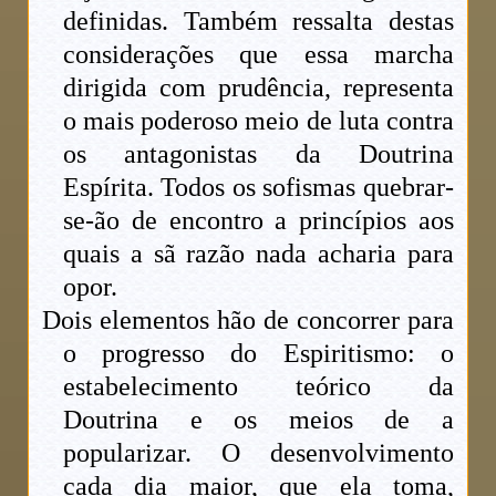
definidas. Também ressalta destas
considerações que essa marcha
dirigida com prudência, representa
o mais poderoso meio de luta contra
os antagonistas da Doutrina
Espírita. Todos os sofismas quebrar-
se-ão de encontro a princípios aos
quais a sã razão nada acharia para
opor.
Dois elementos hão de concorrer para
o progresso do Espiritismo: o
estabelecimento teórico da
Doutrina e os meios de a
popularizar. O desenvolvimento
cada dia maior, que ela toma,