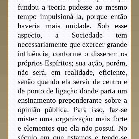
fundou a teoria pudesse ao mesmo
tempo impulsioná-la, porque então
haveria mais unidade. Sob esse
aspecto, a Sociedade tem
necessariamente que exercer grande
influência, conforme o disseram os
próprios Espíritos; sua ação, porém,
não será, em realidade, eficiente,
senão quando ela servir de centro e
de ponto de ligação donde parta um
ensinamento preponderante sobre a
opinião pública. Para isso, faz-se
mister uma organização mais forte
e elementos que ela não possui. No
século em que estamos e tendo-se