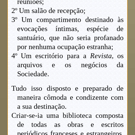
reuniões;
2º Um salão de recepção;
3º Um compartimento destinado às
evocações íntimas, espécie de
santuário, que não seria profanado
por nenhuma ocupação estranha;
4º Um escritório para a
Revista,
os
arquivos e os negócios da
Sociedade.
Tudo isso disposto e preparado de
maneira cômoda e condizente com
a sua destinação.
Criar-se-ia uma biblioteca composta
de todas as obras e escritos
periódicos franceses e estrangeiros,