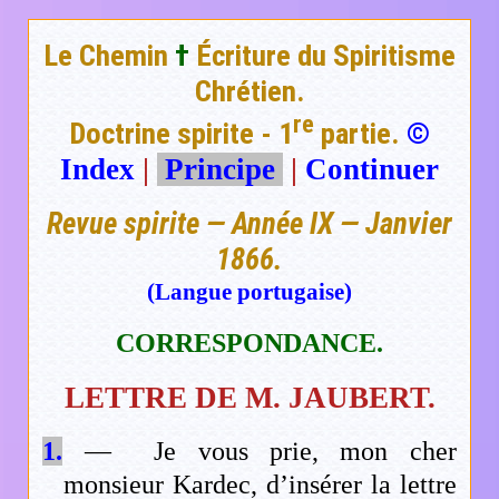
Le Chemin
†
Écriture du Spiritisme
Chrétien.
re
Doctrine spirite - 1
partie.
©
Index
|
Principe
|
Continuer
Revue spirite — Année IX — Janvier
1866.
(Langue portugaise)
CORRESPONDANCE.
LETTRE DE M. JAUBERT.
1.
— Je vous prie, mon cher
monsieur Kardec, d’insérer la lettre