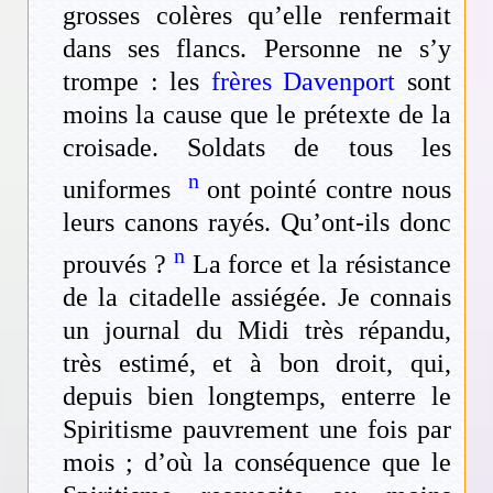
grosses colères qu’elle renfermait
dans ses flancs. Personne ne s’y
trompe : les
frères Davenport
sont
moins la cause que le prétexte de la
croisade. Soldats de tous les
n
uniformes
ont pointé contre nous
leurs canons rayés. Qu’ont-ils donc
n
prouvés ?
La force et la résistance
de la citadelle assiégée. Je connais
un journal du Midi très répandu,
très estimé, et à bon droit, qui,
depuis bien longtemps, enterre le
Spiritisme pauvrement une fois par
mois ; d’où la conséquence que le