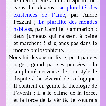
le bien qu’elle a fait au Spiritisme.
Nous lui devons
La pluralité des
existences de l’âme
, par André
Pezzani ;
La pluralité des mondes
habités
s, par Camille Flammarion :
deux jumeaux qui naissent à peine
et marchent à si grands pas dans le
monde philosophique.
Nous lui devons un livre, petit par ses
pages, grand par ses pensées ; la
simplicité nerveuse de son style le
dispute à la sévérité de sa logique.
Il contient en germe la théologie de
l’avenir ; il a le calme de la force,
et la force de la vérité. Je voudrais