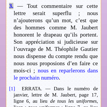
3.
— Tout commentaire sur cette
lettre serait superflu ; nous
n’ajouterons qu’un mot, c’est que
des hommes comme M. Jaubert
honorent le drapeau qu’ils portent.
Son appréciation si judicieuse sur
l’ouvrage de M. Théophile Gautier
nous dispense du compte rendu que
nous nous proposions d’en faire ce
mois-ci ;
nous en reparlerons dans
le prochain numéro
.
[1]
ERRATA.
— Dans le numéro de
janvier, lettre de M. Jaubert, page 17,
ligne 6, au lieu
de tous les uniformes
,