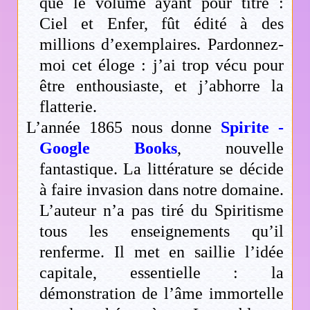
que le volume ayant pour titre :
Ciel et Enfer, fût édité à des
millions d’exemplaires. Pardonnez-
moi cet éloge : j’ai trop vécu pour
être enthousiaste, et j’abhorre la
flatterie.
L’année 1865 nous donne
Spirite -
Google Books
, nouvelle
fantastique. La littérature se décide
à faire invasion dans notre domaine.
L’auteur n’a pas tiré du Spiritisme
tous les enseignements qu’il
renferme. Il met en saillie l’idée
capitale, essentielle : la
démonstration de l’âme immortelle