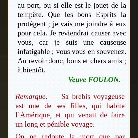
au port, ou si elle est le jouet de la
tempête. Que les bons Esprits la
protègent ; je vais me joindre à eux
pour cela. Je reviendrai causer avec
vous, car je suis une causeuse
infatigable ; vous vous en souvenez.
Au revoir donc, bons et chers amis ;
à bientôt.
Veuve FOULON.
Remarque
. — Sa brebis voyageuse
est une de ses filles, qui habite
l’Amérique, et qui venait de faire
un long et pénible voyage.
On ne redoute la mort que par