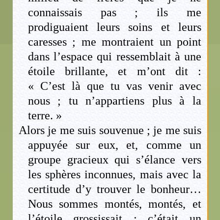
connaissais pas ; ils me
prodiguaient leurs soins et leurs
caresses ; me montraient un point
dans l’espace qui ressemblait à une
étoile brillante, et m’ont dit :
« C’est là que tu vas venir avec
nous ; tu n’appartiens plus à la
terre. »
Alors je me suis souvenue ; je me suis
appuyée sur eux, et, comme un
groupe gracieux qui s’élance vers
les sphères inconnues, mais avec la
certitude d’y trouver le bonheur…
Nous sommes montés, montés, et
l’étoile grossissait ; c’était un