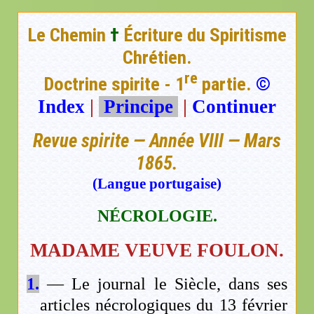
Le Chemin
†
Écriture du Spiritisme
Chrétien.
re
Doctrine spirite - 1
partie.
©
Index
|
Principe
|
Continuer
Revue spirite — Année VIII — Mars
1865.
(Langue portugaise)
NÉCROLOGIE.
MADAME VEUVE FOULON.
1.
— Le journal le Siècle, dans ses
articles nécrologiques du 13 février