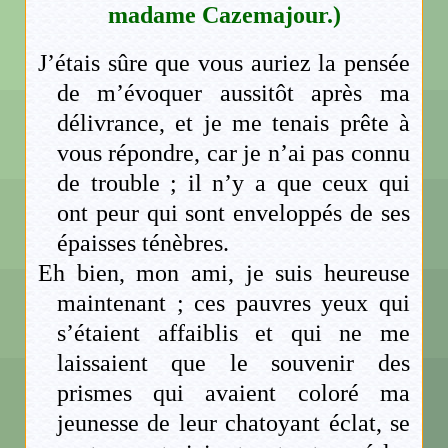
madame Cazemajour.)
J’étais sûre que vous auriez la pensée
de m’évoquer aussitôt après ma
délivrance, et je me tenais prête à
vous répondre, car je n’ai pas connu
de trouble ; il n’y a que ceux qui
ont peur qui sont enveloppés de ses
épaisses ténèbres.
Eh bien, mon ami, je suis heureuse
maintenant ; ces pauvres yeux qui
s’étaient affaiblis et qui ne me
laissaient que le souvenir des
prismes qui avaient coloré ma
jeunesse de leur chatoyant éclat, se