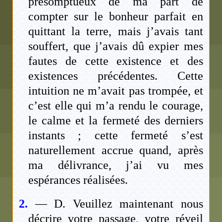
présomptueux de ma part de
compter sur le bonheur parfait en
quittant la terre, mais j’avais tant
souffert, que j’avais dû expier mes
fautes de cette existence et des
existences précédentes. Cette
intuition ne m’avait pas trompée, et
c’est elle qui m’a rendu le courage,
le calme et la fermeté des derniers
instants ; cette fermeté s’est
naturellement accrue quand, après
ma délivrance, j’ai vu mes
espérances réalisées.
2.
— D. Veuillez maintenant nous
décrire votre passage, votre réveil