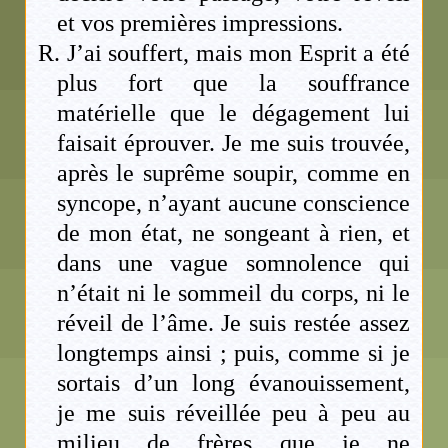
et vos premières impressions.
R. J’ai souffert, mais mon Esprit a été
plus fort que la souffrance
matérielle que le dégagement lui
faisait éprouver. Je me suis trouvée,
après le suprême soupir, comme en
syncope, n’ayant aucune conscience
de mon état, ne songeant à rien, et
dans une vague somnolence qui
n’était ni le sommeil du corps, ni le
réveil de l’âme. Je suis restée assez
longtemps ainsi ; puis, comme si je
sortais d’un long évanouissement,
je me suis réveillée peu à peu au
milieu de frères que je ne