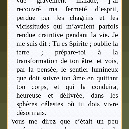
vue gravement malade, j’ai
recouvré ma fermeté d’esprit,
perdue par les chagrins et les
vicissitudes qui m’avaient parfois
rendue craintive pendant la vie. Je
me suis dit : Tu es Spirite ; oublie la
terre ; prépare-toi à la
transformation de ton être, et vois,
par la pensée, le sentier lumineux
que doit suivre ton âme en quittant
ton corps, et qui la conduira,
heureuse et délivrée, dans les
sphères célestes où tu dois vivre
désormais.
Vous me direz que c’était un peu