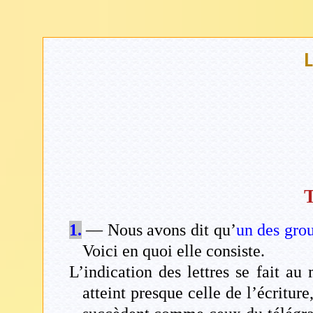
L
1.
— Nous avons dit qu’
un des gro
Voici en quoi elle consiste.
L’indication des lettres se fait a
atteint presque celle de l’écriture