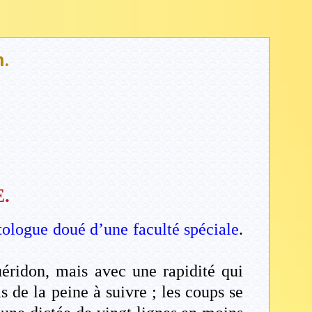
n.
.
ologue doué d’une faculté spéciale
.
uéridon, mais avec une rapidité qui
is de la peine à suivre ; les coups se