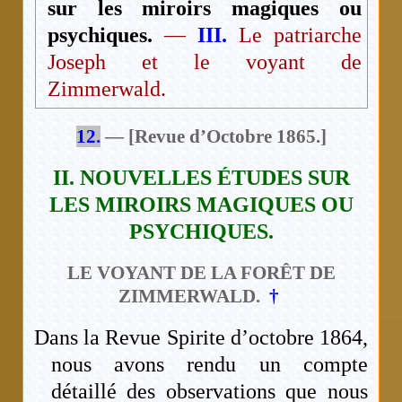
sur les miroirs magiques ou
psychiques.
—
III.
Le patriarche
Joseph et le voyant de
Zimmerwald.
12.
— [Revue d’Octobre 1865.]
II. NOUVELLES ÉTUDES SUR
LES MIROIRS MAGIQUES OU
PSYCHIQUES.
LE VOYANT DE LA FORÊT DE
ZIMMERWALD.
†
Dans la Revue Spirite d’octobre 1864,
nous avons rendu un compte
détaillé des observations que nous