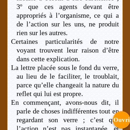
3º que ces agents devant être
appropriés à l’organisme, ce qui a
de l’action sur les uns, ne produit
rien sur les autres.
Certaines particularités de notre
voyant trouvent leur raison d’être
dans cette explication.
La lettre placée sous le fond du verre,
au lieu de le faciliter, le troublait,
parce qu’elle changeait la nature du
reflet qui lui est propre.
En commençant, avons-nous dit, il
parle de choses indifférentes tout en
regardant son verre ; c’est que
Ouvri
l’action n’est pas instantanée, et