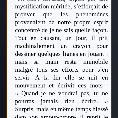
mystification méritée, s’efforçait de
prouver que les phénomènes
provenaient de notre propre esprit
concentré de je ne sais quelle façon.
Tout en causant, un jour, il prit
machinalement un crayon pour
dessiner quelques lignes en jouant ;
mais sa main resta immobile
malgré tous ses efforts pour s’en
servir. A la fin elle se mit en
mouvement et écrivit ces mots :
« Quand je ne voudrai pas, tu ne
pourras jamais rien écrire. »
Surpris, mais en même temps blessé
dans son amour-propre, il reprit le