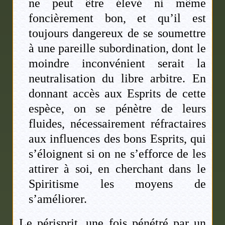
ne peut être élevé ni même
foncièrement bon, et qu’il est
toujours dangereux de se soumettre
à une pareille subordination, dont le
moindre inconvénient serait la
neutralisation du libre arbitre. En
donnant accès aux Esprits de cette
espèce, on se pénètre de leurs
fluides, nécessairement réfractaires
aux influences des bons Esprits, qui
s’éloignent si on ne s’efforce de les
attirer à soi, en cherchant dans le
Spiritisme les moyens de
s’améliorer.
Le périsprit, une fois pénétré par un