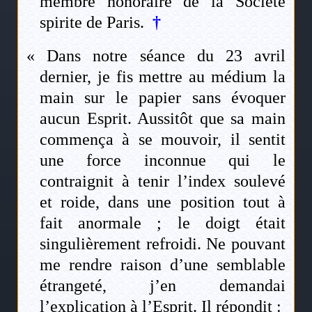
membre honoraire de la Société
spirite de Paris.
†
« Dans notre séance du 23 avril
dernier, je fis mettre au médium la
main sur le papier sans évoquer
aucun Esprit. Aussitôt que sa main
commença à se mouvoir, il sentit
une force inconnue qui le
contraignit à tenir l’index soulevé
et roide, dans une position tout à
fait anormale ; le doigt était
singulièrement refroidi. Ne pouvant
me rendre raison d’une semblable
étrangeté, j’en demandai
l’explication à l’Esprit. Il répondit :