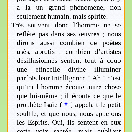
a là un grand phénomène, non
seulement humain, mais spirite.
Très souvent donc l’homme ne se
reflète pas dans ses œuvres ; nous
dirons aussi combien de poètes
usés, abrutis ; combien d’artistes
désillusionnés sentent tout à coup
une étincelle divine illuminer
parfois leur intelligence ! Ah ! c’est
qu’ici l’homme écoute autre chose
que lui-même ; il écoute ce que le
prophète Isaïe (
†
) appelait le petit
souffle, et que nous, nous appelons
les Esprits. Oui, ils sentent en eux
cette voix sacrée, mais oubliant