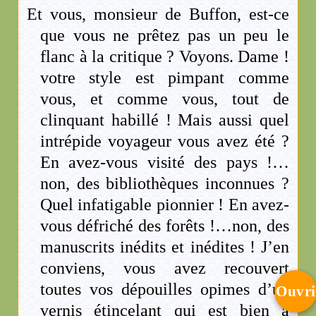
Et vous, monsieur de Buffon, est-ce
que vous ne prêtez pas un peu le
flanc à la critique ? Voyons. Dame !
votre style est pimpant comme
vous, et comme vous, tout de
clinquant habillé ! Mais aussi quel
intrépide voyageur vous avez été ?
En avez-vous visité des pays !…
non, des bibliothèques inconnues ?
Quel infatigable pionnier ! En avez-
vous défriché des forêts !…non, des
manuscrits inédits et inédites ! J’en
conviens, vous avez recouvert
toutes vos dépouilles opimes d’un
Ouvri
vernis étincelant qui est bien à