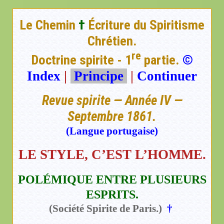
Le Chemin
†
Écriture du Spiritisme
Chrétien.
re
Doctrine spirite - 1
partie.
©
Index
|
Principe
|
Continuer
Revue spirite — Année IV —
Septembre 1861.
(Langue portugaise)
LE STYLE, C’EST L’HOMME.
POLÉMIQUE ENTRE PLUSIEURS
ESPRITS.
(Société Spirite de Paris.)
†