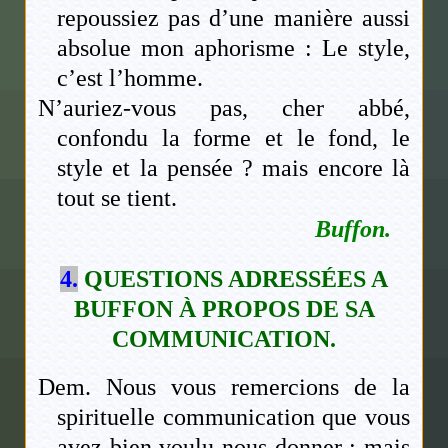
repoussiez pas d’une manière aussi
absolue mon aphorisme : Le style,
c’est l’homme.
N’auriez-vous pas, cher abbé,
confondu la forme et le fond, le
style et la pensée ? mais encore là
tout se tient.
Buffon.
4.
QUESTIONS ADRESSÉES A
BUFFON À PROPOS DE SA
COMMUNICATION.
Dem. Nous vous remercions de la
spirituelle communication que vous
avez bien voulu nous donner ; mais