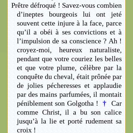
Prêtre défroqué ! Savez-vous combien
d’ineptes bourgeois lui ont jeté
souvent cette injure à la face, parce
qu’il a obéi à ses convictions et à
l’impulsion de sa conscience ? Ah !
croyez-moi, heureux naturaliste,
pendant que votre couriez les belles
et que votre plume, célèbre par la
conquête du cheval, était prônée par
de jolies pécheresses et applaudie
par des mains parfumées, il montait
péniblement son Golgotha !
†
Car
comme Christ, il a bu son calice
jusqu’à la lie et porté rudement sa
croix !