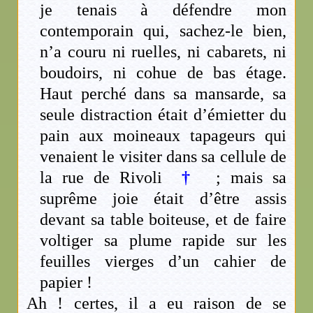
je tenais à défendre mon
contemporain qui, sachez-le bien,
n’a couru ni ruelles, ni cabarets, ni
boudoirs, ni cohue de bas étage.
Haut perché dans sa mansarde, sa
seule distraction était d’émietter du
pain aux moineaux tapageurs qui
venaient le visiter dans sa cellule de
la rue de Rivoli
†
; mais sa
suprême joie était d’être assis
devant sa table boiteuse, et de faire
voltiger sa plume rapide sur les
feuilles vierges d’un cahier de
papier !
Ah ! certes, il a eu raison de se