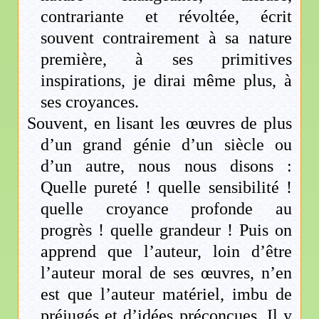
contrariante et révoltée, écrit
souvent contrairement à sa nature
première, à ses primitives
inspirations, je dirai même plus, à
ses croyances.
Souvent, en lisant les œuvres de plus
d’un grand génie d’un siècle ou
d’un autre, nous nous disons :
Quelle pureté ! quelle sensibilité !
quelle croyance profonde au
progrès ! quelle grandeur ! Puis on
apprend que l’auteur, loin d’être
l’auteur moral de ses œuvres, n’en
est que l’auteur matériel, imbu de
préjugés et d’idées préconçues. Il y