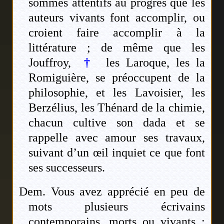
sommes attentifs au progrès que les
auteurs vivants font accomplir, ou
croient faire accomplir à la
littérature ; de même que les
Jouffroy,
†
les Laroque, les la
Romiguière, se préoccupent de la
philosophie, et les Lavoisier, les
Berzélius, les Thénard de la chimie,
chacun cultive son dada et se
rappelle avec amour ses travaux,
suivant d’un œil inquiet ce que font
ses successeurs.
Dem. Vous avez apprécié en peu de
mots plusieurs écrivains
contemporains, morts ou vivants ;