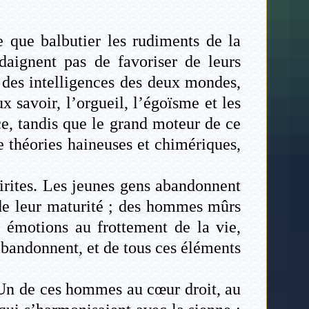
 que balbutier les rudiments de la
daignent pas de favoriser de leurs
s des intelligences des deux mondes,
 savoir, l’orgueil, l’égoïsme et les
ce, tandis que le grand moteur de ce
e théories haineuses et chimériques,
pirites. Les jeunes gens abandonnent
e de leur maturité ; des hommes mûrs
s émotions au frottement de la vie,
abandonnent, et de tous ces éléments
. Un de ces hommes au cœur droit, au