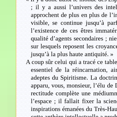
; il y a aussi l’univers des inte
approchent de plus en plus de l’i
visible, se continue jusqu’à p
l’existence de ces êtres immaté
qualité d’agents secondaires ; ni
sur lesquels reposent les croyanc
jusqu’à la plus haute antiquité. »
A coup sûr celui qui a tracé ce tab
essentiel de la réincarnation, 
adeptes du Spiritisme. La doctrine
apparu, vous, monsieur, l’élu de D
rectitude complète une médiumnit
l’espace ; il fallait fixer la sci
inspirations émanées du Très-Haut
cette anthère intellectuelle a prod