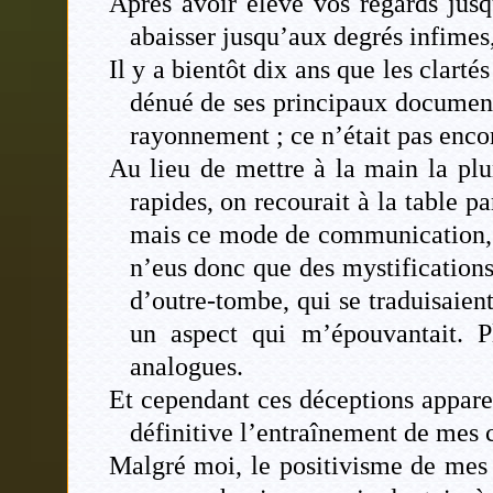
Après avoir élevé vos regards jusqu
abaisser jusqu’aux degrés infimes,
Il y a bientôt dix ans que les clarté
dénué de ses principaux documents
rayonnement ; ce n’était pas enco
Au lieu de mettre à la main la plu
rapides, on recourait à la table p
mais ce mode de communication, en
n’eus donc que des mystifications
d’outre-tombe, qui se traduisaien
un aspect qui m’épouvantait. Pl
analogues.
Et cependant ces déceptions appare
définitive l’entraînement de mes 
Malgré moi, le positivisme de mes é