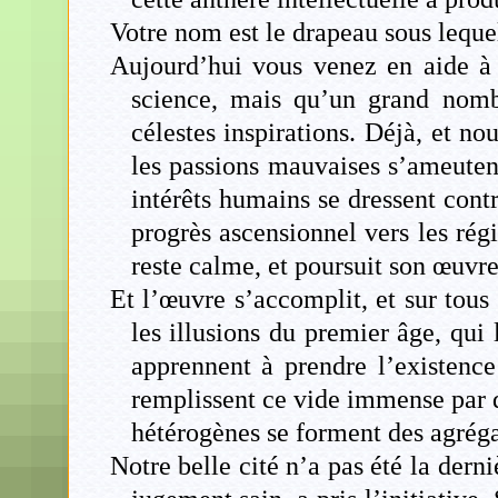
Votre nom est le drapeau sous leque
Aujourd’hui vous venez en aide à 
science, mais qu’un grand nombr
célestes inspirations. Déjà, et n
les passions mauvaises s’ameutent
intérêts humains se dressent cont
progrès ascensionnel vers les rég
reste calme, et poursuit son œuvre
Et l’œuvre s’accomplit, et sur tous
les illusions du premier âge, qui
apprennent à prendre l’existence
remplissent ce vide immense par d
hétérogènes se forment des agrégat
Notre belle cité n’a pas été la der