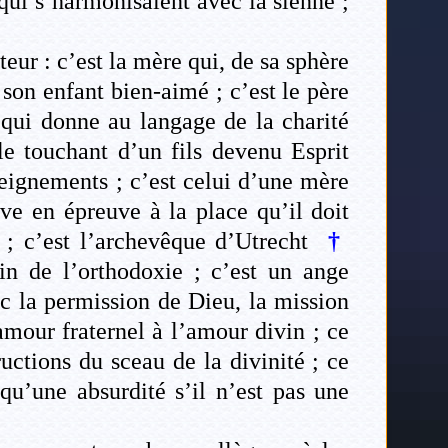
 qui s’harmonisaient avec la sienne ;
eur : c’est la mère qui, de sa sphère
 son enfant bien-aimé ; c’est le père
n qui donne au langage de la charité
le touchant d’un fils devenu Esprit
seignements ; c’est celui d’une mère
uve en épreuve à la place qu’il doit
) ; c’est l’archevêque d’Utrecht
†
ein de l’orthodoxie ; c’est un ange
 la permission de Dieu, la mission
l’amour fraternel à l’amour divin ; ce
ructions du sceau de la divinité ; ce
 qu’une absurdité s’il n’est pas une