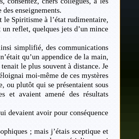
s, consentez, chers collègues, à les
re des enseignements.
t le Spiritisme à l’état rudimentaire,
 un reflet, quelques jets d’un mince
ainsi simplifié, des communications
e n’était qu’un appendice de la main,
enait le plus souvent à distance. Je
 m’éloignai moi-même de ces mystères
, ou plutôt qui se présentaient sous
es et avaient amené des résultats
qui devaient avoir pour conséquence
ophiques ; mais j’étais sceptique et