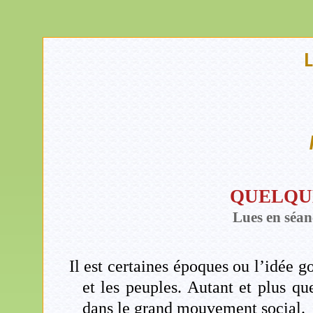
L
QUELQUE
Lues en séan
Il est certaines époques ou l’idée
et les peuples. Autant et plus qu
dans le grand mouvement social.