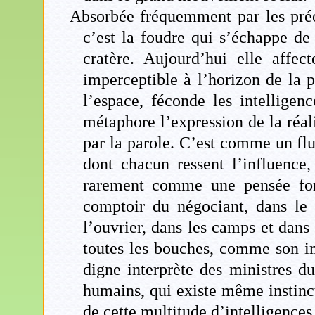
Absorbée fréquemment par les préoc
c’est la foudre qui s’échappe de
cratère. Aujourd’hui elle affe
imperceptible à l’horizon de la p
l’espace, féconde les intellige
métaphore l’expression de la réal
par la parole. C’est comme un flu
dont chacun ressent l’influence
rarement comme une pensée formu
comptoir du négociant, dans le 
l’ouvrier, dans les camps et dans
toutes les bouches, comme son im
digne interprète des ministres d
humains, qui existe même instincti
de cette multitude d’intelligences