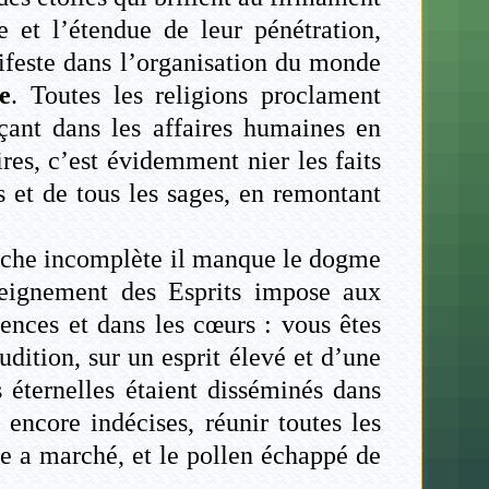
de et l’étendue de leur pénétration,
nifeste dans l’organisation du monde
e
. Toutes les religions proclament
çant dans les affaires humaines en
res, c’est évidemment nier les faits
s et de tous les sages, en remontant
bauche incomplète il manque le dogme
nseignement des Esprits impose aux
igences et dans les cœurs : vous êtes
udition, sur un esprit élevé et d’une
 éternelles étaient disséminés dans
s encore indécises, réunir toutes les
re a marché, et le pollen échappé de