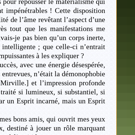
ts pour repousser le matérialisme qui
 impénétrables ! Cette disposition
ité de l’âme revêtant l’aspect d’une
près tout que les manifestations me
vais-je pas bien qu’un corps inerte,
intelligente ; que celle-ci n’entrait
impuissantes à les expliquer ?
 succès, avec une énergie désespérée,
t entrevues, n’était la démonophobie
irville.] et l’impression profonde
raité si lumineux, si substantiel, si
par un Esprit incarné, mais un Esprit
 mes bons amis, qui ouvrit mes yeux
ux, destiné à jouer un rôle marquant