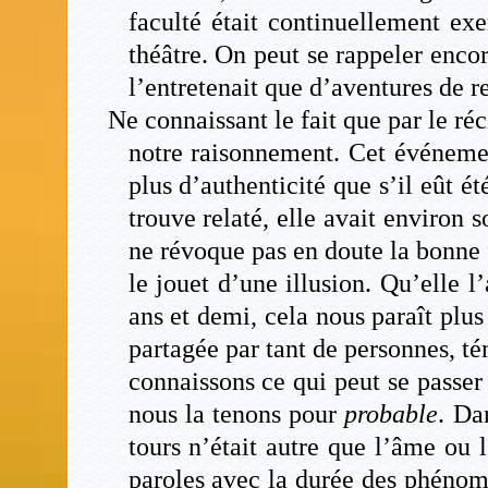
faculté était continuellement exe
théâtre. On peut se rappeler enc
l’entretenait que d’aventures de re
Ne connaissant le fait que par le ré
notre raisonnement. Cet événemen
plus d’authenticité que s’il eût ét
trouve relaté, elle avait environ s
ne révoque pas en doute la bonne 
le jouet d’une illusion. Qu’elle l
ans et demi, cela nous paraît plus 
partagée par tant de personnes, té
connaissons ce qui peut se passer 
nous la tenons pour
probable
. Da
tours n’était autre que l’âme ou 
paroles avec la durée des phénomè