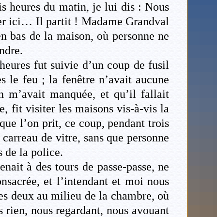
heures du matin, je lui dis : Nous
er ici… Il partit ! Madame Grandval
 en bas de la maison, où personne ne
endre.
heures fut suivie d’un coup de fusil
 le feu ; la fenêtre n’avait aucune
m’avait manquée, et qu’il fallait
 fit visiter les maisons vis-à-vis la
que l’on prit, ce coup, pendant trois
 carreau de vitre, sans que personne
s de la police.
enait à des tours de passe-passe, ne
onsacrée, et l’intendant et moi nous
les deux au milieu de la chambre, où
rien, nous regardant, nous avouant