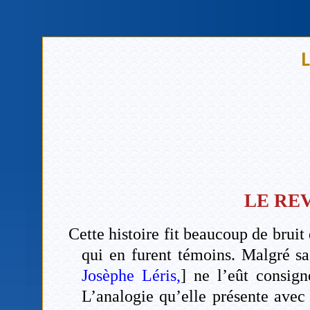
L
LE RE
Cette histoire fit beaucoup de bruit
qui en furent témoins. Malgré sa 
Josèphe Léris,
] ne l’eût consig
L’analogie qu’elle présente avec 