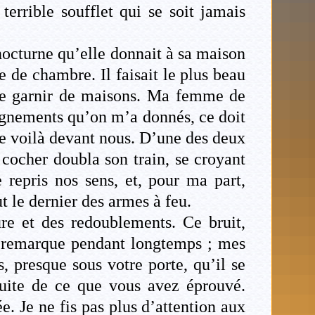
terrible soufflet qui se soit jamais
nocturne qu’elle donnait à sa maison
de chambre. Il faisait le plus beau
 se garnir de maisons. Ma femme de
ignements qu’on m’a donnés, ce doit
ue voilà devant nous. D’une des deux
 cocher doubla son train, se croyant
 repris nos sens, et, pour ma part,
t le dernier des armes à feu.
e et des redoublements. Ce bruit,
e remarque pendant longtemps ; mes
, presque sous votre porte, qu’il se
suite de ce que vous avez éprouvé.
e. Je ne fis pas plus d’attention aux