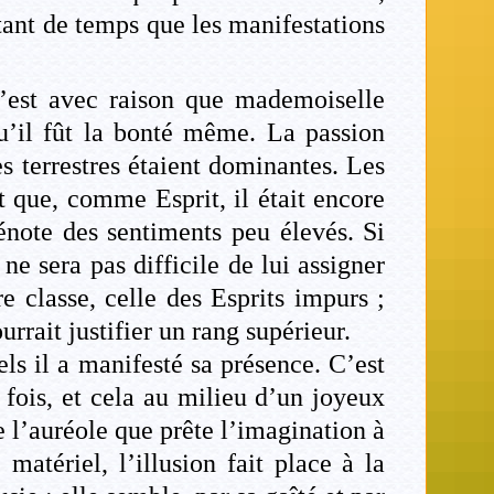
tant de temps que les manifestations
c’est avec raison que mademoiselle
qu’il fût la bonté même. La passion
 terrestres étaient dominantes. Les
t que, comme Esprit, il était encore
dénote des sentiments peu élevés. Si
 ne sera pas difficile de lui assigner
e classe, celle des Esprits impurs ;
rrait justifier un rang supérieur.
ls il a manifesté sa présence. C’est
fois, et cela au milieu d’un joyeux
 l’auréole que prête l’imagination à
matériel, l’illusion fait place à la