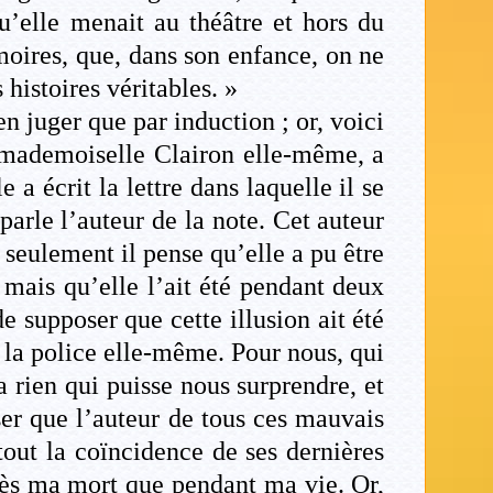
qu’elle menait au théâtre et hors du
oires, que, dans son enfance, on ne
 histoires véritables. »
n juger que par induction ; or, voici
r mademoiselle Clairon elle-même, a
 a écrit la lettre dans laquelle il se
 parle l’auteur de la note. Cet auteur
seulement il pense qu’elle a pu être
, mais qu’elle l’ait été pendant deux
de supposer que cette illusion ait été
r la police elle-même. Pour nous, qui
a rien qui puisse nous surprendre, et
ser que l’auteur de tous ces mauvais
tout la coïncidence de ses dernières
près ma mort que pendant ma vie. Or,