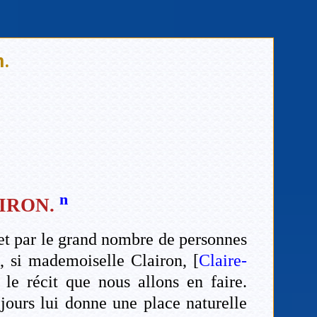
n.
n
IRON.
, et par le grand nombre de personnes
e, si mademoiselle Clairon, [
Claire-
le récit que nous allons en faire.
 jours lui donne une place naturelle