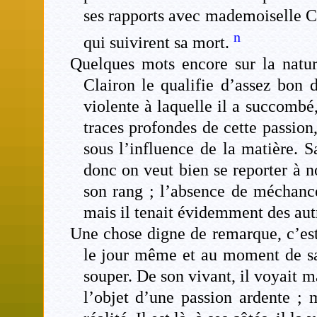
ses rapports avec mademoiselle Cl
n
qui suivirent sa mort.
Quelques mots encore sur la natur
Clairon le qualifie d’assez bon 
violente à laquelle il a succomb
traces profondes de cette passion
sous l’influence de la matière. S
donc on veut bien se reporter à not
son rang ; l’absence de méchancet
mais il tenait évidemment des autr
Une chose digne de remarque, c’est 
le jour même et au moment de sa 
souper. De son vivant, il voyait 
l’objet d’une passion ardente ; m