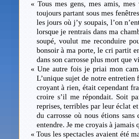
« Tous mes gens, mes amis, mes v
toujours partant sous mes fenêtres
les jours où j’y soupais, l’on n’e
lorsque je rentrais dans ma chamb
soupé, voulut me reconduire pou
bonsoir à ma porte, le cri partit e
dans son carrosse plus mort que v
« Une autre fois je priai mon c
L’unique sujet de notre entretien 
croyant à rien, était cependant f
croire s’il me répondait. Soit pa
reprises, terribles par leur éclat e
du carrosse où nous étions sans c
entendre. Je me croyais à jamais q
« Tous les spectacles avaient été m