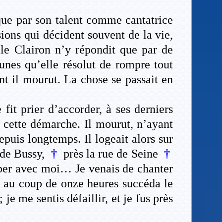
que par son talent comme cantatrice
ions qui décident souvent de la vie,
le Clairon n’y répondit que par de
tunes qu’elle résolut de rompre tout
nt il mourut. La chose se passait en
fit prier d’accorder, à ses derniers
cette démarche. Il mourut, n’ayant
epuis longtemps. Il logeait alors sur
 de Bussy,
†
près la rue de Seine
†
uper avec moi… Je venais de chanter
e au coup de onze heures succéda le
e me sentis défaillir, et je fus près