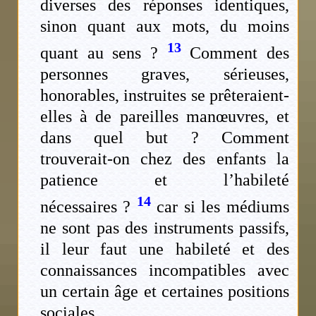
diverses des réponses identiques,
sinon quant aux mots, du moins
13
quant au sens ?
Comment des
personnes graves, sérieuses,
honorables, instruites se prêteraient-
elles à de pareilles manœuvres, et
dans quel but ? Comment
trouverait-on chez des enfants la
patience et l’habileté
14
nécessaires ?
car si les médiums
ne sont pas des instruments passifs,
il leur faut une habileté et des
connaissances incompatibles avec
un certain âge et certaines positions
sociales.