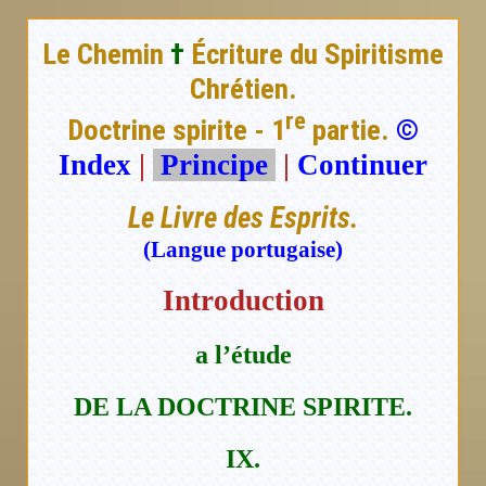
Le Chemin
†
Écriture du Spiritisme
Chrétien.
re
Doctrine spirite - 1
partie.
©
Index
|
Principe
|
Continuer
Le Livre des Esprits.
(Langue portugaise)
Introduction
a l’étude
DE LA DOCTRINE SPIRITE.
IX.