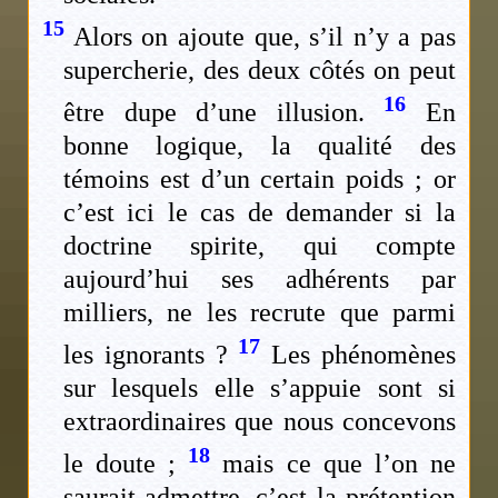
15
Alors on ajoute que, s’il n’y a pas
supercherie, des deux côtés on peut
16
être dupe d’une illusion.
En
bonne logique, la qualité des
témoins est d’un certain poids ; or
c’est ici le cas de demander si la
doctrine spirite, qui compte
aujourd’hui ses adhérents par
milliers, ne les recrute que parmi
17
les ignorants ?
Les phénomènes
sur lesquels elle s’appuie sont si
extraordinaires que nous concevons
18
le doute ;
mais ce que l’on ne
saurait admettre, c’est la prétention