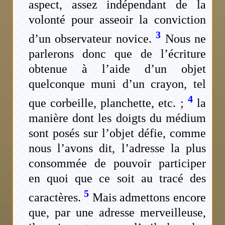
aspect, assez indépendant de la
volonté pour asseoir la conviction
3
d’un observateur novice.
Nous ne
parlerons donc que de l’écriture
obtenue à l’aide d’un objet
quelconque muni d’un crayon, tel
4
que corbeille, planchette, etc. ;
la
manière dont les doigts du médium
sont posés sur l’objet défie, comme
nous l’avons dit, l’adresse la plus
consommée de pouvoir participer
en quoi que ce soit au tracé des
5
caractères.
Mais admettons encore
que, par une adresse merveilleuse,