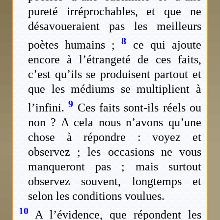
pureté irréprochables, et que ne
désavoueraient pas les meilleurs
8
poètes humains ;
ce qui ajoute
encore à l’étrangeté de ces faits,
c’est qu’ils se produisent partout et
que les médiums se multiplient à
9
l’infini.
Ces faits sont-ils réels ou
non ? A cela nous n’avons qu’une
chose à répondre : voyez et
observez ; les occasions ne vous
manqueront pas ; mais surtout
observez souvent, longtemps et
selon les conditions voulues.
10
A l’évidence, que répondent les