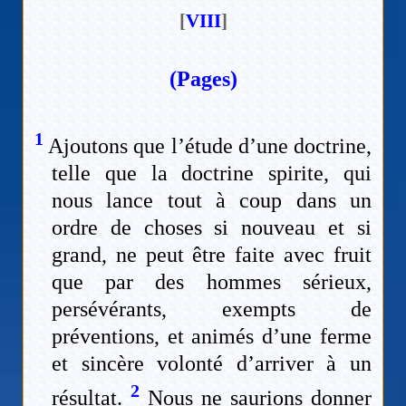
[
VIII
]
(Pages)
1
Ajoutons que l’étude d’une doctrine,
telle que la doctrine spirite, qui
nous lance tout à coup dans un
ordre de choses si nouveau et si
grand, ne peut être faite avec fruit
que par des hommes sérieux,
persévérants, exempts de
préventions, et animés d’une ferme
et sincère volonté d’arriver à un
2
résultat.
Nous ne saurions donner