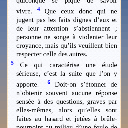
quiconque se pique de savoir
4
vivre.
Que ceux donc qui ne
jugent pas les faits dignes d’eux et
de leur attention s’abstiennent ;
personne ne songe à violenter leur
croyance, mais qu’ils veuillent bien
respecter celle des autres.
5
Ce qui caractérise une étude
sérieuse, c’est la suite que l’on y
6
apporte.
Doit-on s’étonner de
n’obtenir souvent aucune réponse
sensée à des questions, graves par
elles-mêmes, alors qu’elles sont
faites au hasard et jetées à brûle-
pourpoint au milieu d’une foule de