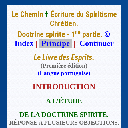
Le Chemin
†
Écriture du Spiritisme
Chrétien.
re
Doctrine spirite - 1
partie.
©
Index
|
Principe
|
Continuer
Le Livre des Esprits.
(Première édition)
(Langue portugaise)
INTRODUCTION
A L’ÉTUDE
DE LA DOCTRINE SPIRITE.
RÉPONSE A PLUSIEURS OBJECTIONS.