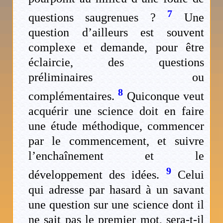
7
questions saugrenues ?
Une
question d’ailleurs est souvent
complexe et demande, pour être
éclaircie, des questions
préliminaires ou
8
complémentaires.
Quiconque veut
acquérir une science doit en faire
une étude méthodique, commencer
par le commencement, et suivre
l’enchaînement et le
9
développement des idées.
Celui
qui adresse par hasard à un savant
une question sur une science dont il
ne sait pas le premier mot, sera-t-il