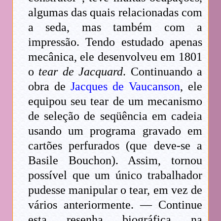
algumas das quais relacionadas com
a seda, mas também com a
impressão. Tendo estudado apenas
mecânica, ele desenvolveu em 1801
o
tear de Jacquard
. Continuando a
obra de
Jacques de Vaucanson
, ele
equipou seu tear de um mecanismo
de seleção de seqüência em cadeia
usando um programa gravado em
cartões perfurados (que deve-se a
Basile Bouchon). Assim, tornou
possível que um único trabalhador
pudesse manipular o tear, em vez de
vários anteriormente. — Continue
esta resenha biográfica na