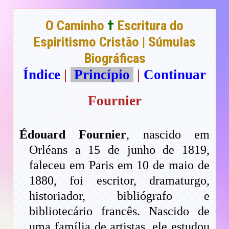
O Caminho
†
Escritura do
Espiritismo Cristão | Súmulas
Biográficas
Índice
|
Princípio
|
Continuar
Fournier
Édouard Fournier
, nascido em
Orléans a 15 de junho de 1819,
faleceu em Paris em 10 de maio de
1880, foi escritor, dramaturgo,
historiador, bibliógrafo e
bibliotecário francês. Nascido de
uma família de artistas, ele estudou