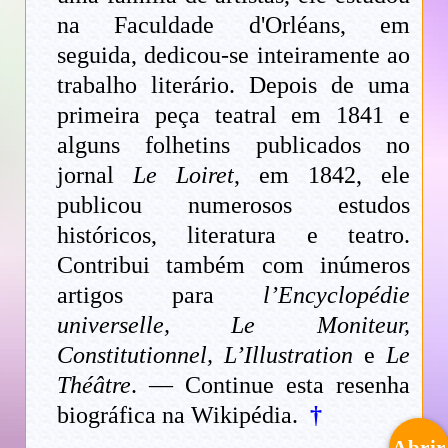
na Faculdade d'Orléans, em
seguida, dedicou-se inteiramente ao
trabalho literário. Depois de uma
primeira peça teatral em 1841 e
alguns folhetins publicados no
jornal
Le Loiret
, em 1842, ele
publicou numerosos estudos
históricos, literatura e teatro.
Contribui também com inúmeros
artigos para
l’Encyclopédie
universelle, Le Moniteur,
Constitutionnel, L’Illustration
e
Le
Théâtre
. — Continue esta resenha
biográfica na Wikipédia.
†