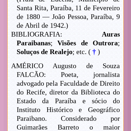
Santa Rita, Paraíba, 11 de Fevereiro
de 1880 — João Pessoa, Paraíba, 9
de Abril de 1942.)
BIBLIOGRAFIA:
Auras
Paraibanas
;
Visões de Outrora
;
Soluços de Realejo
; etc. (
†
)
AMÉRICO Augusto de Souza
FALCÃO: Poeta, jornalista
advogado pela Faculdade de Direito
do Recife, diretor da Biblioteca do
Estado da Paraíba e sócio do
Instituto Histórico e Geográfico
Paraibano. Considerado por
Guimarães Barreto o maior