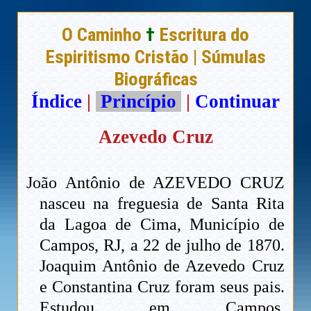
O Caminho
†
Escritura do
Espiritismo Cristão | Súmulas
Biográficas
Índice
|
Princípio
|
Continuar
Azevedo Cruz
João Antônio de AZEVEDO CRUZ
nasceu na freguesia de Santa Rita
da Lagoa de Cima, Município de
Campos, RJ, a 22 de julho de 1870.
Joaquim Antônio de Azevedo Cruz
e Constantina Cruz foram seus pais.
Estudou em Campos,