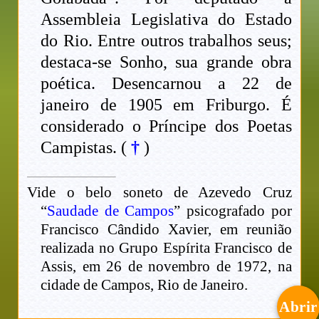
Assembleia Legislativa do Estado
do Rio. Entre outros trabalhos seus;
destaca-se Sonho, sua grande obra
poética. Desencarnou a 22 de
janeiro de 1905 em Friburgo. É
considerado o Príncipe dos Poetas
Campistas. (
†
)
Vide o belo soneto de Azevedo Cruz
“
Saudade de Campos
” psicografado por
Francisco Cândido Xavier, em reunião
realizada no Grupo Espírita Francisco de
Assis, em 26 de novembro de 1972, na
cidade de Campos, Rio de Janeiro.
Abrir