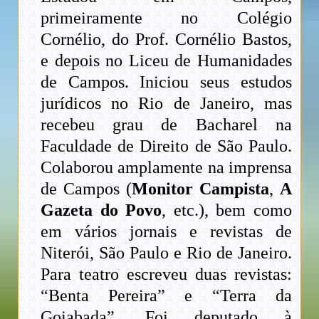
primeiramente no Colégio
Cornélio, do Prof. Cornélio Bastos,
e depois no Liceu de Humanidades
de Campos. Iniciou seus estudos
jurídicos no Rio de Janeiro, mas
recebeu grau de Bacharel na
Faculdade de Direito de São Paulo.
Colaborou amplamente na imprensa
de Campos (
Monitor Campista
,
A
Gazeta do Povo
, etc.), bem como
em vários jornais e revistas de
Niterói, São Paulo e Rio de Janeiro.
Para teatro escreveu duas revistas:
“Benta Pereira” e “Terra da
Goiabada”. Foi deputado à